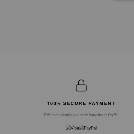
100% SECURE PAYMENT
Paiement sécurisé par carte bancaire et PayPal