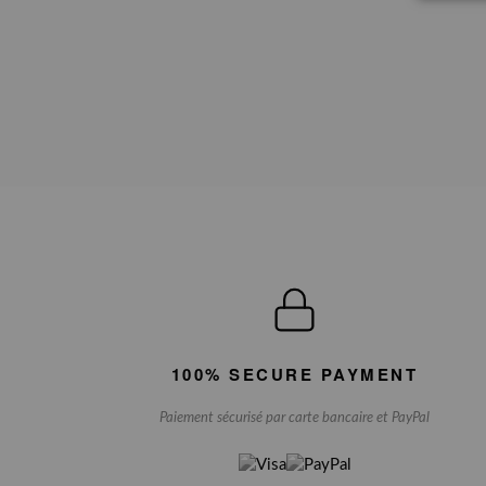
100% SECURE PAYMENT
Paiement sécurisé par carte bancaire et PayPal