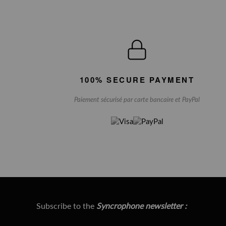
100% SECURE PAYMENT
Paiement sécurisé par carte bancaire et PayPal
Subscribe to the
Syncrophone newsletter :