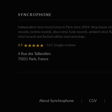
SYNCROPHONE
Independent vinyl record store in Paris since 2004. Shop house vin
records, techno records, disco vinyl, funk records, ambient vinyl. R
vinyl records and limited edition vinyl pressings.
4.9
- 161 Google reviews
4 Rue des Taillandiers
75011 Paris, France
About Synchrophone
|
CGV
|