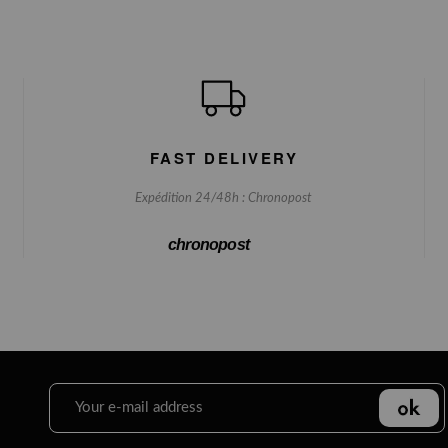
FAST DELIVERY
Expédition 24/48h : Chronopost
chronopost