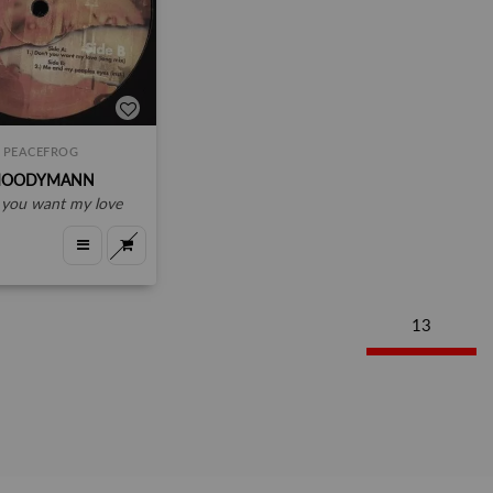
PEACEFROG
OODYMANN
t you want my love
13