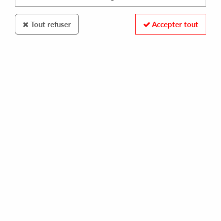
Tout refuser
Accepter tout
VARIOUS ARTIST
#1
10,00 €