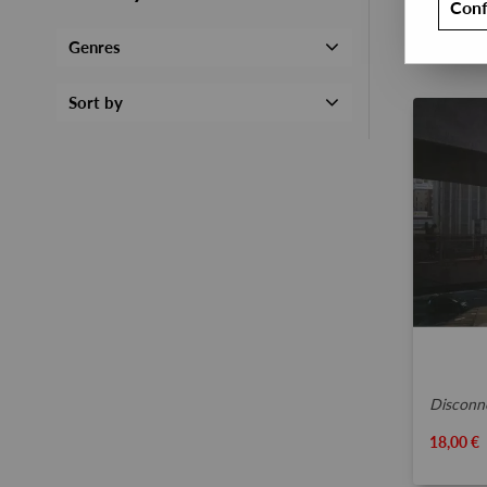
Conf
Genres
Sort by
disconne
18,00 €