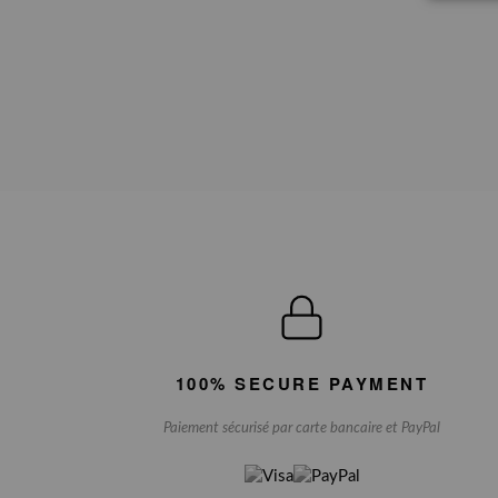
100% SECURE PAYMENT
Paiement sécurisé par carte bancaire et PayPal