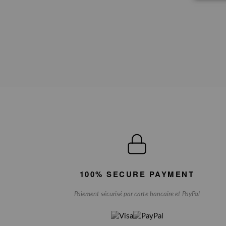
100% SECURE PAYMENT
Paiement sécurisé par carte bancaire et PayPal