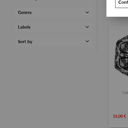
Conf
Genres
Labels
Sort by
THE
16,00 €