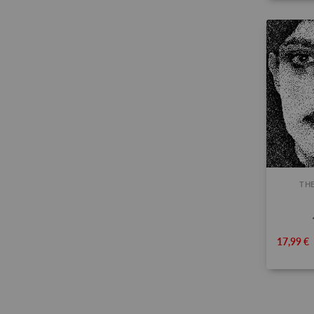
THE
17,99 €