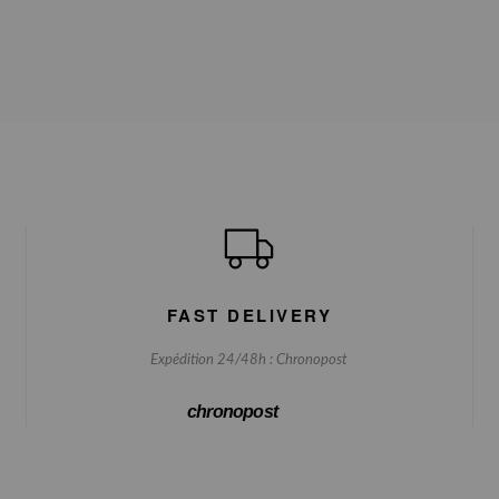
FAST DELIVERY
Expédition 24/48h : Chronopost
chronopost