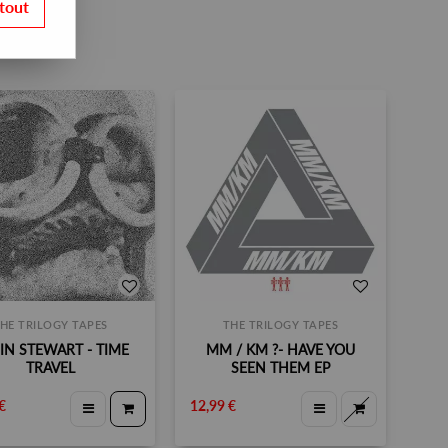
tout
HE TRILOGY TAPES
THE TRILOGY TAPES
IN STEWART ‎- TIME
MM / KM ‎?- HAVE YOU
TRAVEL
SEEN THEM EP
€
12,99 €