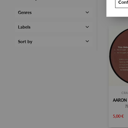
Conf
Genres
Labels
Sort by
CRA
5,00 €