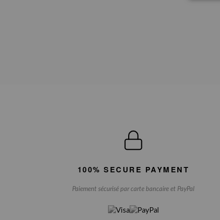
100% SECURE PAYMENT
Paiement sécurisé par carte bancaire et PayPal