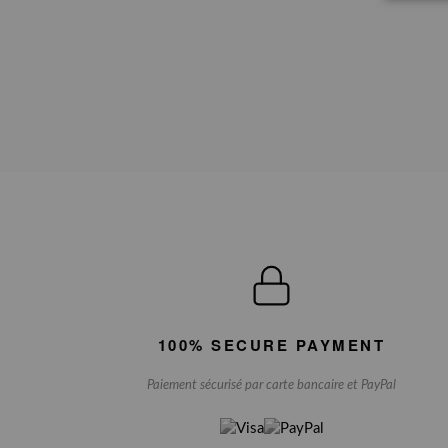
100% SECURE PAYMENT
Paiement sécurisé par carte bancaire et PayPal