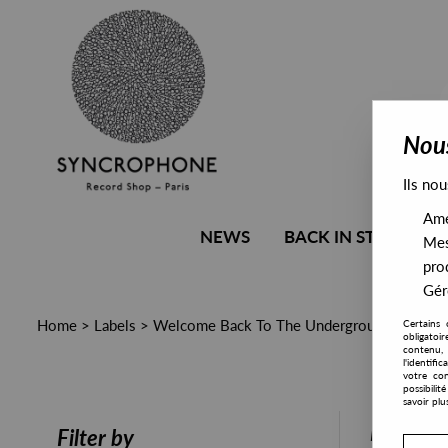
Nous
Ils nou
Amél
NEWS
BACK IN STOCK
Mes
pro
Gére
Home
>
Labels
>
Welcome Back To The Underground
Certains 
obligatoi
contenu, 
l'identifi
votre con
possibili
savoir plu
PRESALE
Filter by