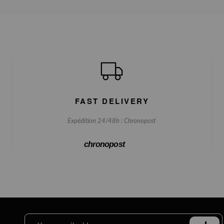
FAST DELIVERY
Expédition 24/48h : Chronopost
chronopost