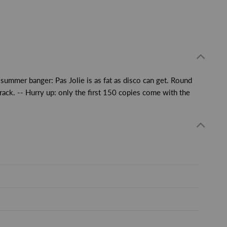
ummer banger: Pas Jolie is as fat as disco can get. Round
track. -- Hurry up: only the first 150 copies come with the