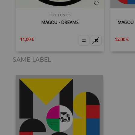
TOY TONICS
MAGOU - DREAMS
MAGOU -
11,00 €
12,00 €
SAME LABEL