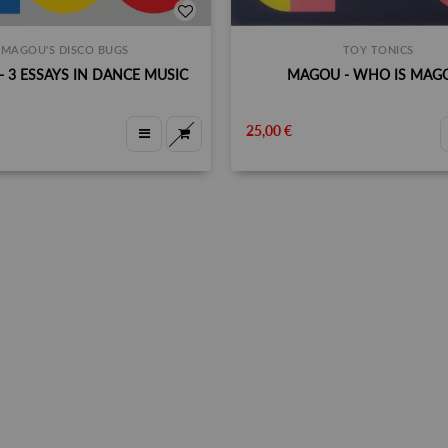
MAGOU'S DISCO BUGS
TOY TONICS
 3 ESSAYS IN DANCE MUSIC
MAGOU - WHO IS MAG
25,00 €