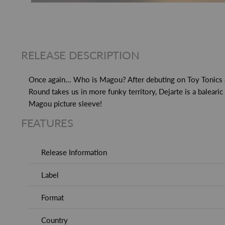
RELEASE DESCRIPTION
Once again... Who is Magou? After debuting on Toy Tonics a
Round takes us in more funky territory, Dejarte is a baleari
Magou picture sleeve!
FEATURES
Release Information
Label
Format
Country