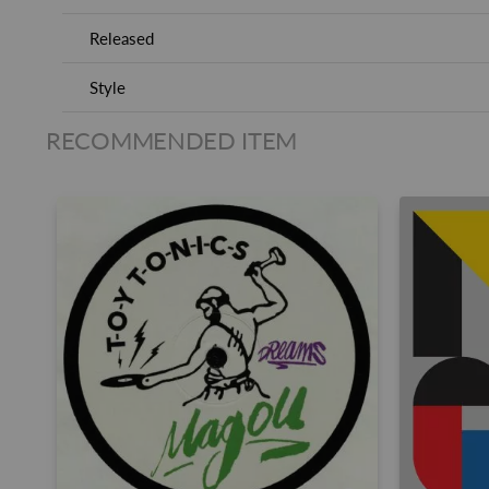
Released
Style
RECOMMENDED ITEM