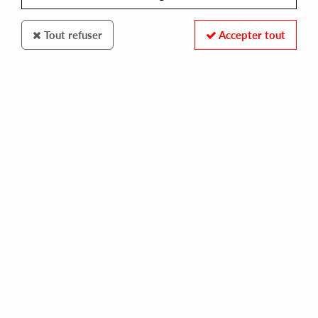
Tout refuser
Accepter tout
Jetaime
Okain
A Bunch Of Secrets
5
,
00
€
incl. taxes
REF. :
JTM002
Pre-order now !
Tracks
A1: Water Technics