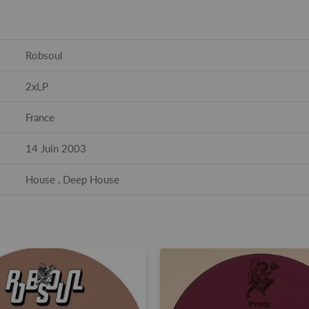
Robsoul
2xLP
France
14 Juin 2003
House , Deep House