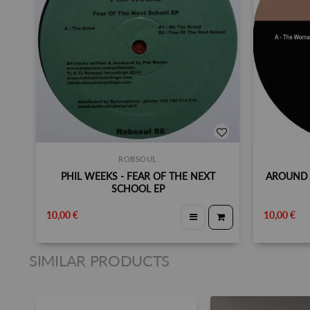
ROBSOUL
PHIL WEEKS - FEAR OF THE NEXT
AROUND 
SCHOOL EP
10,00 €
10,00 €
SIMILAR PRODUCTS