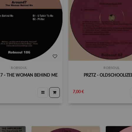
ROBSOUL
ROBSOUL
7 - THE WOMAN BEHIND ME
PRZTZ - OLDSCHOOLIZE
7,00 €