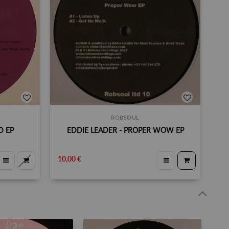
ROBSOUL
D EP
EDDIE LEADER - PROPER WOW EP
10,00 €