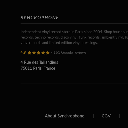
SYNCROPHONE
Independent vinyl record store in Paris since 2004. Shop house vin
records, techno records, disco vinyl, funk records, ambient vinyl. R
vinyl records and limited edition vinyl pressings.
4.9
- 161 Google reviews
4 Rue des Taillandiers
75011 Paris, France
About Synchrophone
|
CGV
|