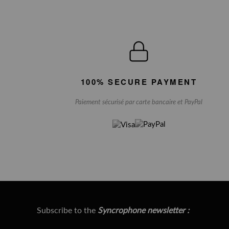
100% SECURE PAYMENT
Paiement sécurisé par carte bancaire et PayPal
Subscribe to the
Syncrophone newsletter :