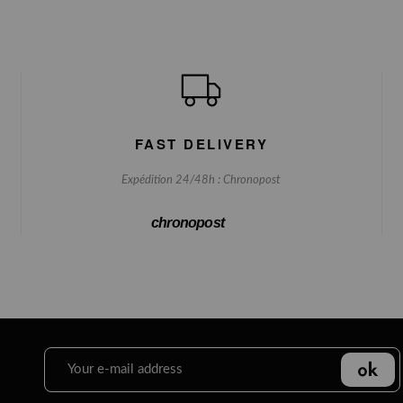
FAST DELIVERY
Expédition 24/48h : Chronopost
chronopost