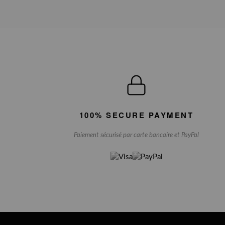
100% SECURE PAYMENT
Paiement sécurisé par carte bancaire et PayPal