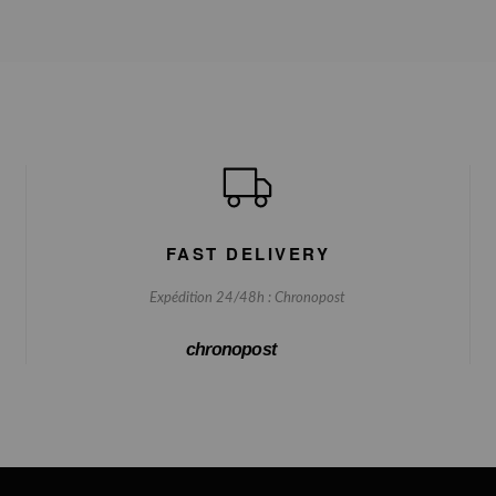
FAST DELIVERY
Expédition 24/48h : Chronopost
chronopost