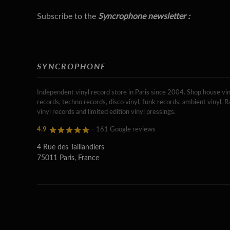
Subscribe to the
Syncrophone newsletter :
SYNCROPHONE
Independent vinyl record store in Paris since 2004. Shop house vin
records, techno records, disco vinyl, funk records, ambient vinyl. R
vinyl records and limited edition vinyl pressings.
4.9
- 161 Google reviews
4 Rue des Taillandiers
75011 Paris, France