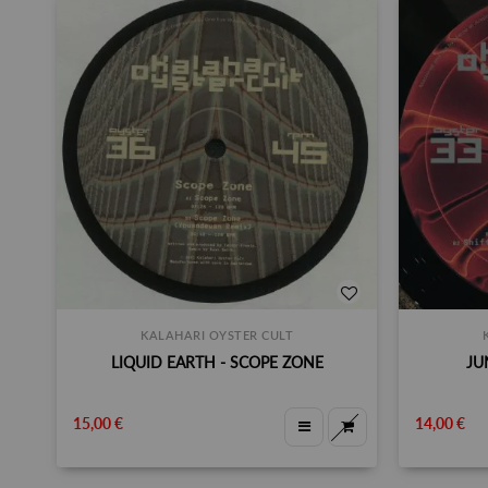
KALAHARI OYSTER CULT
LIQUID EARTH - SCOPE ZONE
JU
15,00 €
14,00 €