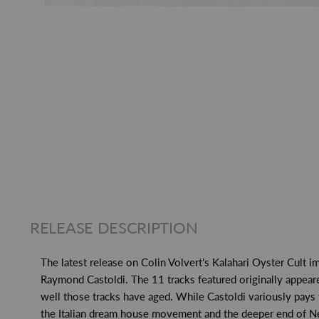
RELEASE DESCRIPTION
The latest release on Colin Volvert's Kalahari Oyster Cult i
Raymond Castoldi. The 11 tracks featured originally appear
well those tracks have aged. While Castoldi variously pays
the Italian dream house movement and the deeper end of New 