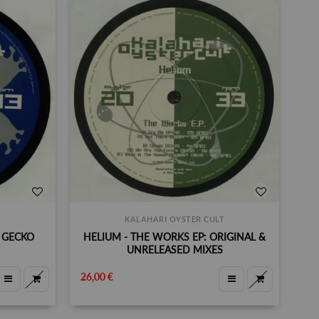
T
KALAHARI OYSTER CULT
E GECKO
HELIUM - THE WORKS EP: ORIGINAL &
UNRELEASED MIXES
26,00 €