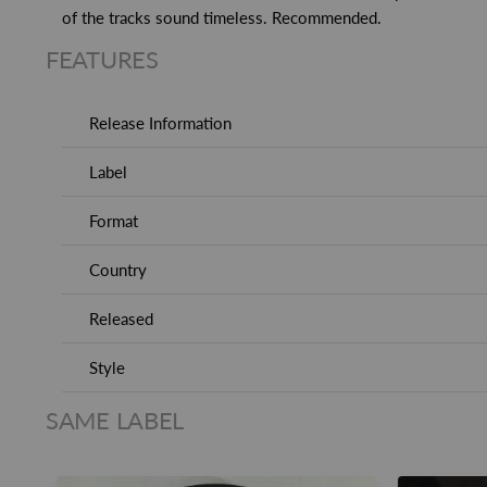
of the tracks sound timeless. Recommended.
FEATURES
Release Information
Label
Format
Country
Released
Style
SAME LABEL