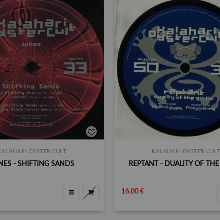
KALAHARI OYSTER CULT
KALAHARI OYSTER CUL
NES - SHIFTING SANDS
REPTANT - DUALITY OF TH
16,00 €