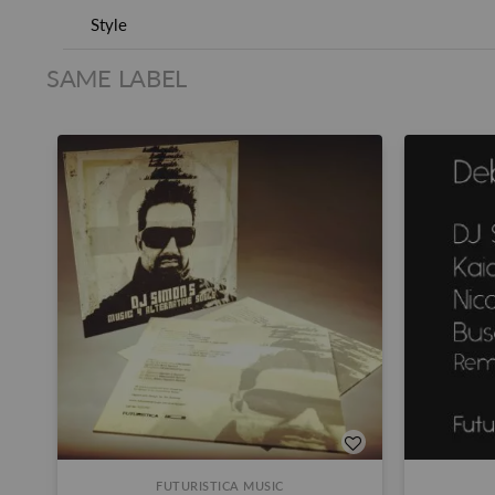
Style
SAME LABEL
FUTURISTICA MUSIC