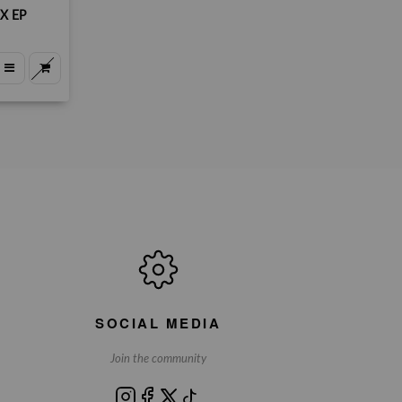
X EP
SOCIAL MEDIA
Join the community