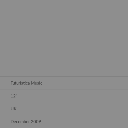
Futuristica Music
12"
UK
December 2009