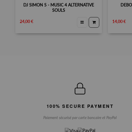
DJ SIMON S - MUSIC 4 ALTERNATIVE
DEBO
SOULS
24,00 €
14,00 €
100% SECURE PAYMENT
Paiement sécurisé par carte bancaire et PayPal