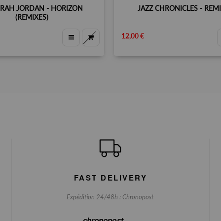
RAH JORDAN - HORIZON
JAZZ CHRONICLES - REMI
(REMIXES)
12,00 €
FAST DELIVERY
Expédition 24/48h : Chronopost
chronopost