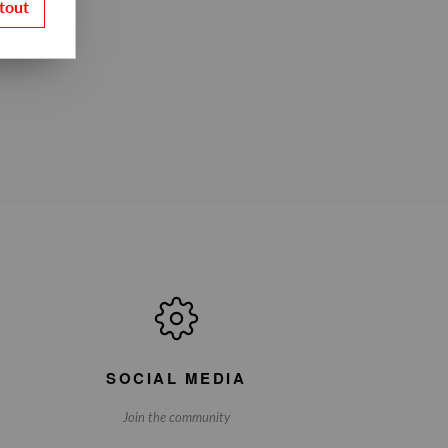
tout
SOCIAL MEDIA
Join the community