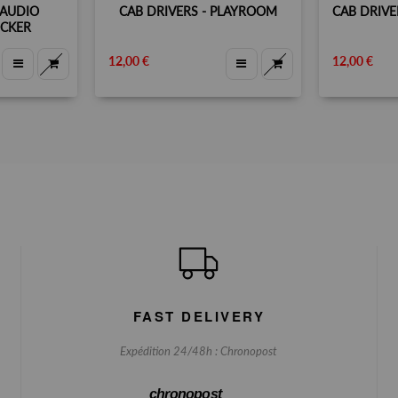
 AUDIO
CAB DRIVERS - PLAYROOM
CAB DRIVE
OCKER
12,00 €
12,00 €
FAST DELIVERY
Expédition 24/48h : Chronopost
chronopost