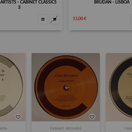
ARTISTS - CABINET CLASSICS
BRUDAN - LISBOA
3
13,00 €
ORDS
CABINET RECORDS
CAB