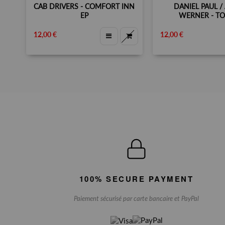
CAB DRIVERS - COMFORT INN
DANIEL PAUL /
EP
WERNER - T
12,00 €
12,00 €
100% SECURE PAYMENT
Paiement sécurisé par carte bancaire et PayPal