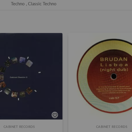
Techno , Classic Techno
CABINET RECORDS
CABINET RECORDS