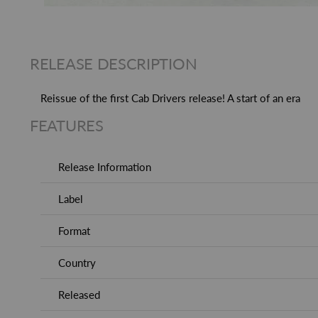
RELEASE DESCRIPTION
Reissue of the first Cab Drivers release! A start of an era
FEATURES
Release Information
Label
Format
Country
Released