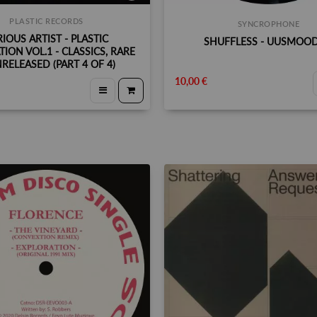
PLASTIC RECORDS
SYNCROPHONE
IOUS ARTIST - PLASTIC
SHUFFLESS - UUSMOOD
ION VOL.1 - CLASSICS, RARE
RELEASED (PART 4 OF 4)
10,00 €