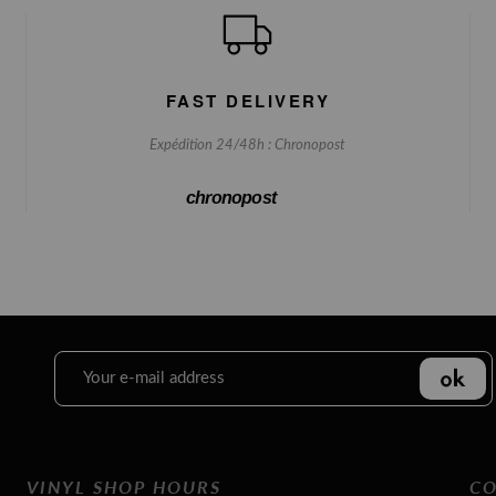
FAST DELIVERY
Expédition 24/48h : Chronopost
chronopost
VINYL SHOP HOURS
CO