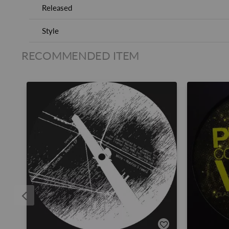
Released
Style
RECOMMENDED ITEM