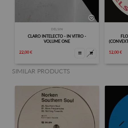
DELSIN
CLARO INTELECTO - IN VITRO -
FLO
VOLUME ONE
(CONVEXT
22,00 €
12,00 €
SIMILAR PRODUCTS