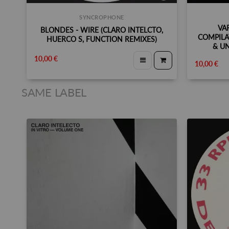
SYNCROPHONE
VAR
BLONDES - WIRE (CLARO INTELCTO,
COMPILAT
HUERCO S, FUNCTION REMIXES)
& UN
10,00 €
10,00 €
SAME LABEL