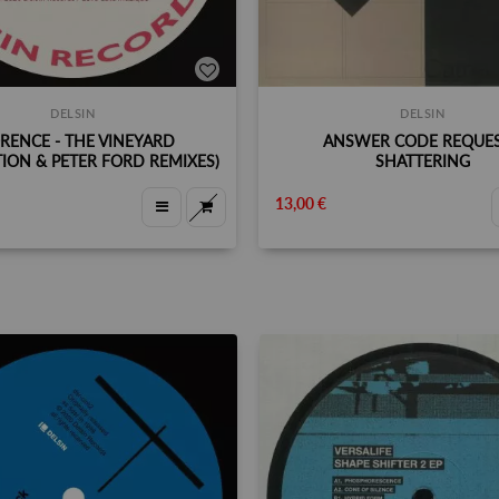
DELSIN
DELSIN
RENCE - THE VINEYARD
ANSWER CODE REQUES
ION & PETER FORD REMIXES)
SHATTERING
13,00 €