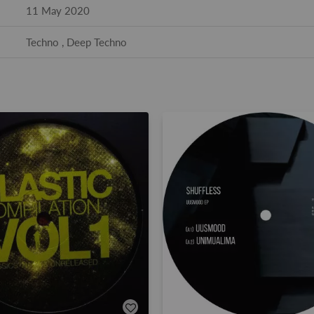
11 May 2020
Techno , Deep Techno