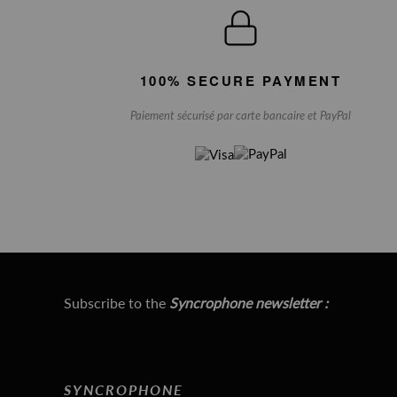
100% SECURE PAYMENT
Paiement sécurisé par carte bancaire et PayPal
Subscribe to the
Syncrophone newsletter :
SYNCROPHONE