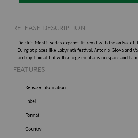
RELEASE DESCRIPTION
Delsin's Mantis series expands its remit with the arrival of
DJing at places like Labyrinth festival, Antonio Giova and
and rhythmical, but with a huge emphasis on space and har
FEATURES
Release Information
Label
Format
Country