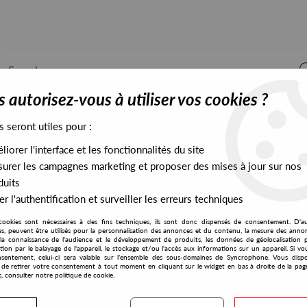
 autorisez-vous à utiliser vos cookies ?
s seront utiles pour :
iorer l'interface et les fonctionnalités du site
ALL STOCK
EXCLUSIVES
PRESALES EXCLUSIVES
urer les campagnes marketing et proposer des mises à jour sur nos
duits
r l'authentification et surveiller les erreurs techniques
ronic.system. - Mantis 02
cookies sont nécessaires à des fins techniques, ils sont donc dispensés de consentement. D'a
Delsin
res, peuvent être utilisés pour la personnalisation des annonces et du contenu, la mesure des anno
la connaissance de l'audience et le développement de produits, les données de géolocalisation p
Natural/electronic.s
cation par le balayage de l'appareil, le stockage et/ou l'accès aux informations sur un appareil. Si 
sentement, celui-ci sera valable sur l’ensemble des sous-domaines de Syncrophone. Vous disp
Mantis 02
té de retirer votre consentement à tout moment en cliquant sur le widget en bas à droite de la pag
s, consulter notre politique de cookie.
12
,
00
€
incl. taxes