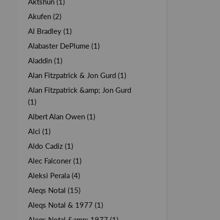
Aktshun (1)
Akufen (2)
Al Bradley (1)
Alabaster DePlume (1)
Aladdin (1)
Alan Fitzpatrick & Jon Gurd (1)
Alan Fitzpatrick &amp; Jon Gurd
(1)
Albert Alan Owen (1)
Alci (1)
Aldo Cadiz (1)
Alec Falconer (1)
Aleksi Perala (4)
Aleqs Notal (15)
Aleqs Notal & 1977 (1)
Aleqs Notal &amp; 1977 (1)