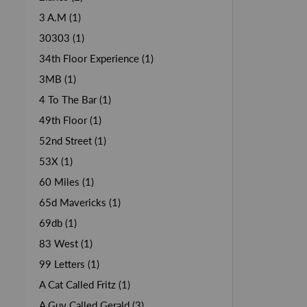
3 A.M (1)
30303 (1)
34th Floor Experience (1)
3MB (1)
4 To The Bar (1)
49th Floor (1)
52nd Street (1)
53X (1)
60 Miles (1)
65d Mavericks (1)
69db (1)
83 West (1)
99 Letters (1)
A Cat Called Fritz (1)
A Guy Called Gerald (3)