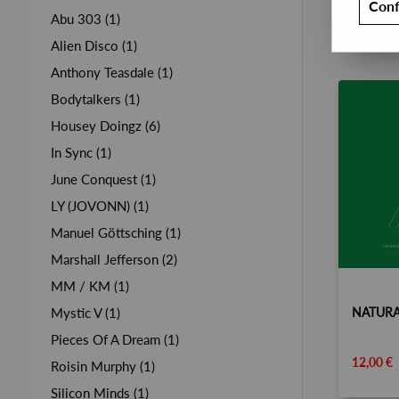
Conf
Abu 303 (1)
Alien Disco (1)
Anthony Teasdale (1)
Bodytalkers (1)
Housey Doingz (6)
In Sync (1)
June Conquest (1)
LY (JOVONN) (1)
Manuel Göttsching (1)
Marshall Jefferson (2)
MM / KM (1)
Mystic V (1)
Pieces Of A Dream (1)
12,00 €
Roisin Murphy (1)
Silicon Minds (1)