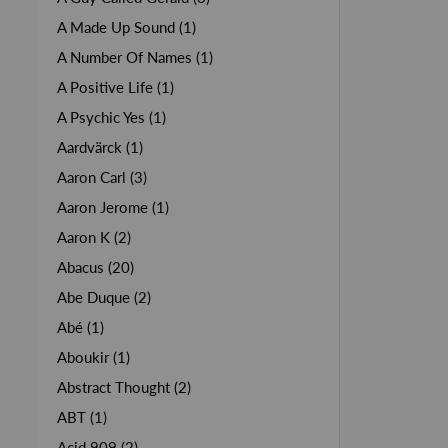
A Made Up Sound (1)
A Number Of Names (1)
A Positive Life (1)
A Psychic Yes (1)
Aardvärck (1)
Aaron Carl (3)
Aaron Jerome (1)
Aaron K (2)
Abacus (20)
Abe Duque (2)
Abé (1)
Aboukir (1)
Abstract Thought (2)
ABT (1)
Acid 909 (2)