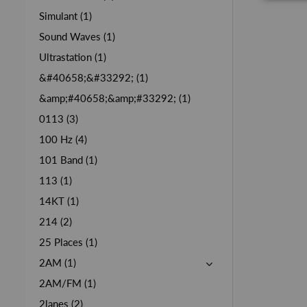
Simulant (1)
Sound Waves (1)
Ultrastation (1)
&#40658;&#33292; (1)
&amp;#40658;&amp;#33292; (1)
0113 (3)
100 Hz (4)
101 Band (1)
113 (1)
14KT (1)
214 (2)
25 Places (1)
2AM (1)
2AM/FM (1)
2lanes (2)