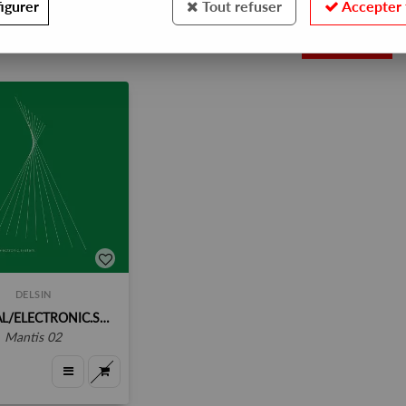
igurer
Tout refuser
Accepter 
1
DELSIN
NATURAL/ELECTRONIC.SYSTEM.
mantis 02