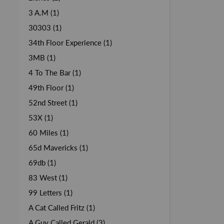
3 A.M (1)
30303 (1)
34th Floor Experience (1)
3MB (1)
4 To The Bar (1)
49th Floor (1)
52nd Street (1)
53X (1)
60 Miles (1)
65d Mavericks (1)
69db (1)
83 West (1)
99 Letters (1)
A Cat Called Fritz (1)
A Guy Called Gerald (3)