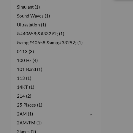
Simulant (1)
Sound Waves (1)
Ultrastation (1)
&#40658;&#33292; (1)
&amp;#40658;&amp;#33292; (1)
0113 (3)
100 Hz (4)
101 Band (1)
113 (1)
14KT (1)
214 (2)
25 Places (1)
2AM (1)
2AM/FM (1)
2lanes (2)