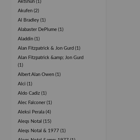
Aktshun (1)
Akufen (2)
Al Bradley (1)
Alabaster DePlume (1)
Aladdin (1)
Alan Fitzpatrick & Jon Gurd (1)
Alan Fitzpatrick &amp; Jon Gurd
(1)
Albert Alan Owen (1)
Alci (1)
Aldo Cadiz (1)
Alec Falconer (1)
Aleksi Perala (4)
Aleqs Notal (15)
Aleqs Notal & 1977 (1)
Aleqs Notal &amp; 1977 (1)