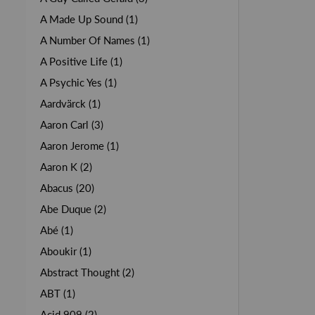
A Made Up Sound (1)
A Number Of Names (1)
A Positive Life (1)
A Psychic Yes (1)
Aardvärck (1)
Aaron Carl (3)
Aaron Jerome (1)
Aaron K (2)
Abacus (20)
Abe Duque (2)
Abé (1)
Aboukir (1)
Abstract Thought (2)
ABT (1)
Acid 909 (2)