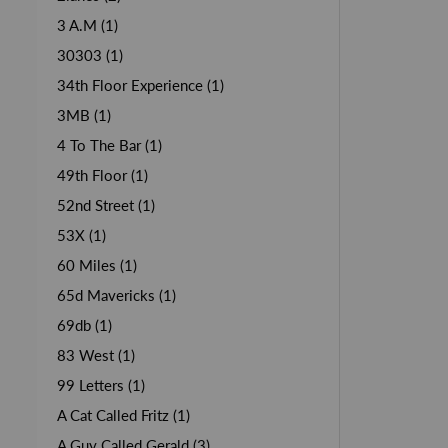
3 A.M (1)
30303 (1)
34th Floor Experience (1)
3MB (1)
4 To The Bar (1)
49th Floor (1)
52nd Street (1)
53X (1)
60 Miles (1)
65d Mavericks (1)
69db (1)
83 West (1)
99 Letters (1)
A Cat Called Fritz (1)
A Guy Called Gerald (3)