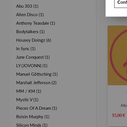
Conf
Abu 303 (1)
Alien Disco (1)
Anthony Teasdale (1)
Bodytalkers (1)
Housey Doingz (6)
In Sync (1)
June Conquest (1)
LY (JOVONN) (1)
Manuel Göttsching (1)
Marshall Jefferson (2)
MM / KM (1)
Mystic V (1)
m
Pieces Of A Dream (1)
15,00 €
Roisin Murphy (1)
Silicon Minds (1)