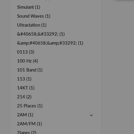
Simulant (1)
Sound Waves (1)
Ultrastation (1)
&#40658;&#33292; (1)
&amp;#40658;&amp;#33292; (1)
0113 (3)
100 Hz (4)
101 Band (1)
113 (1)
14KT (1)
214 (2)
25 Places (1)
2AM (1)
2AM/FM (1)
2lanes (2)