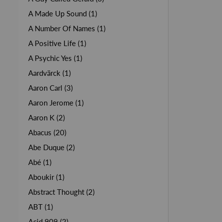
A Made Up Sound (1)
A Number Of Names (1)
A Positive Life (1)
A Psychic Yes (1)
Aardvärck (1)
Aaron Carl (3)
Aaron Jerome (1)
Aaron K (2)
Abacus (20)
Abe Duque (2)
Abé (1)
Aboukir (1)
Abstract Thought (2)
ABT (1)
Acid 909 (2)