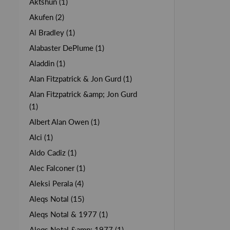
Aktshun (1)
Akufen (2)
Al Bradley (1)
Alabaster DePlume (1)
Aladdin (1)
Alan Fitzpatrick & Jon Gurd (1)
Alan Fitzpatrick &amp; Jon Gurd
(1)
Albert Alan Owen (1)
Alci (1)
Aldo Cadiz (1)
Alec Falconer (1)
Aleksi Perala (4)
Aleqs Notal (15)
Aleqs Notal & 1977 (1)
Aleqs Notal &amp; 1977 (1)