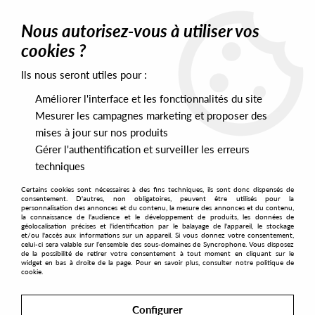
0
Nous autorisez-vous à utiliser vos
cookies ?
Ils nous seront utiles pour :
Home
>
Artists
>
Kirill Mamin
Améliorer l'interface et les fonctionnalités du site
Kirill Mamin
Mesurer les campagnes marketing et proposer des
mises à jour sur nos produits
Gérer l'authentification et surveiller les erreurs
SORT & FILTER
techniques
Certains cookies sont nécessaires à des fins techniques, ils sont donc dispensés de
PRESALES EXCLUSIVES
consentement. D'autres, non obligatoires, peuvent être utilisés pour la
personnalisation des annonces et du contenu, la mesure des annonces et du contenu,
la connaissance de l'audience et le développement de produits, les données de
géolocalisation précises et l'identification par le balayage de l'appareil, le stockage
1
et/ou l'accès aux informations sur un appareil. Si vous donnez votre consentement,
celui-ci sera valable sur l’ensemble des sous-domaines de Syncrophone. Vous disposez
de la possibilité de retirer votre consentement à tout moment en cliquant sur le
widget en bas à droite de la page. Pour en savoir plus, consulter notre politique de
cookie.
Configurer