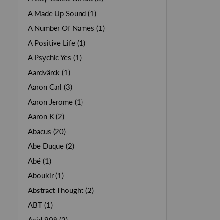
A Made Up Sound (1)
A Number Of Names (1)
A Positive Life (1)
A Psychic Yes (1)
Aardvärck (1)
Aaron Carl (3)
Aaron Jerome (1)
Aaron K (2)
Abacus (20)
Abe Duque (2)
Abé (1)
Aboukir (1)
Abstract Thought (2)
ABT (1)
Acid 909 (2)