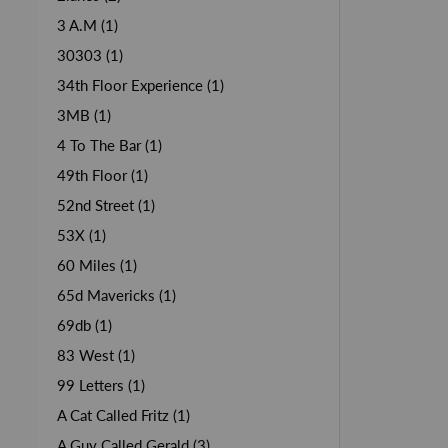
3 A.M (1)
30303 (1)
34th Floor Experience (1)
3MB (1)
4 To The Bar (1)
49th Floor (1)
52nd Street (1)
53X (1)
60 Miles (1)
65d Mavericks (1)
69db (1)
83 West (1)
99 Letters (1)
A Cat Called Fritz (1)
A Guy Called Gerald (3)