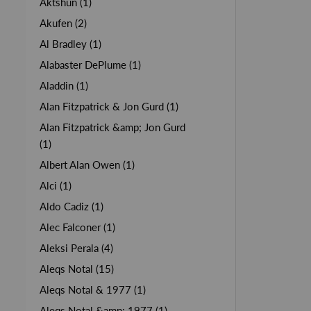
Aktshun (1)
Akufen (2)
Al Bradley (1)
Alabaster DePlume (1)
Aladdin (1)
Alan Fitzpatrick & Jon Gurd (1)
Alan Fitzpatrick &amp; Jon Gurd
(1)
Albert Alan Owen (1)
Alci (1)
Aldo Cadiz (1)
Alec Falconer (1)
Aleksi Perala (4)
Aleqs Notal (15)
Aleqs Notal & 1977 (1)
Aleqs Notal &amp; 1977 (1)