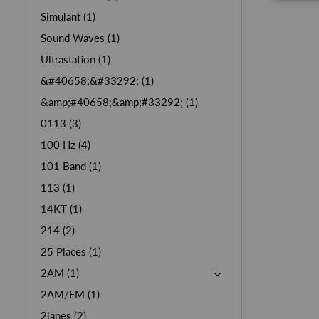
Simulant (1)
Sound Waves (1)
Ultrastation (1)
&#40658;&#33292; (1)
&amp;#40658;&amp;#33292; (1)
0113 (3)
100 Hz (4)
101 Band (1)
113 (1)
14KT (1)
214 (2)
25 Places (1)
2AM (1)
2AM/FM (1)
2lanes (2)