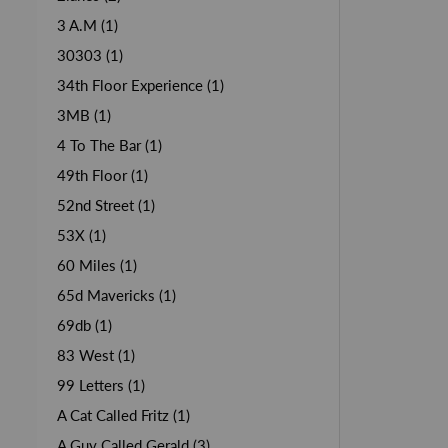
3 A.M (1)
30303 (1)
34th Floor Experience (1)
3MB (1)
4 To The Bar (1)
49th Floor (1)
52nd Street (1)
53X (1)
60 Miles (1)
65d Mavericks (1)
69db (1)
83 West (1)
99 Letters (1)
A Cat Called Fritz (1)
A Guy Called Gerald (3)