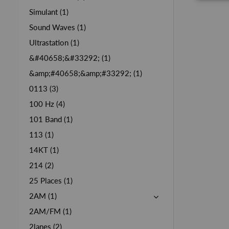
Simulant (1)
Sound Waves (1)
Ultrastation (1)
&#40658;&#33292; (1)
&amp;#40658;&amp;#33292; (1)
0113 (3)
100 Hz (4)
101 Band (1)
113 (1)
14KT (1)
214 (2)
25 Places (1)
2AM (1)
2AM/FM (1)
2lanes (2)