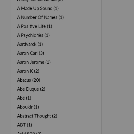
A Made Up Sound (1)
A Number Of Names (1)
A Positive Life (1)
A Psychic Yes (1)
Aardvärck (1)
Aaron Carl (3)
Aaron Jerome (1)
Aaron K (2)
Abacus (20)
Abe Duque (2)
Abé (1)
Aboukir (1)
Abstract Thought (2)
ABT (1)
Acid 909 (2)