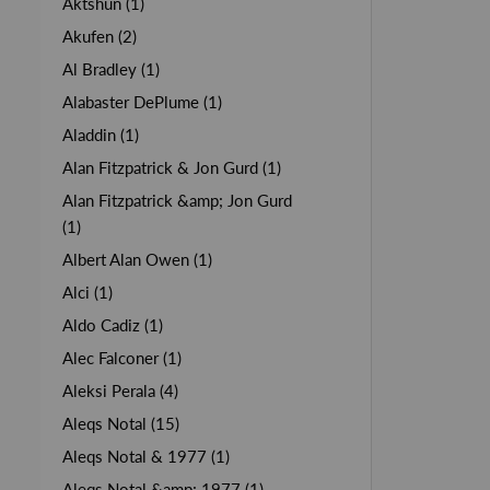
Aktshun (1)
Akufen (2)
Al Bradley (1)
Alabaster DePlume (1)
Aladdin (1)
Alan Fitzpatrick & Jon Gurd (1)
Alan Fitzpatrick &amp; Jon Gurd
(1)
Albert Alan Owen (1)
Alci (1)
Aldo Cadiz (1)
Alec Falconer (1)
Aleksi Perala (4)
Aleqs Notal (15)
Aleqs Notal & 1977 (1)
Aleqs Notal &amp; 1977 (1)