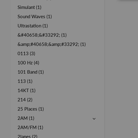
Simulant (1)
Sound Waves (1)
Ultrastation (1)
&#40658;&#33292; (1)
&amp;#40658;&amp;#33292; (1)
0113 (3)
100 Hz (4)
101 Band (1)
113 (1)
14KT (1)
214 (2)
25 Places (1)
2AM (1)
2AM/FM (1)
2lanes (2)