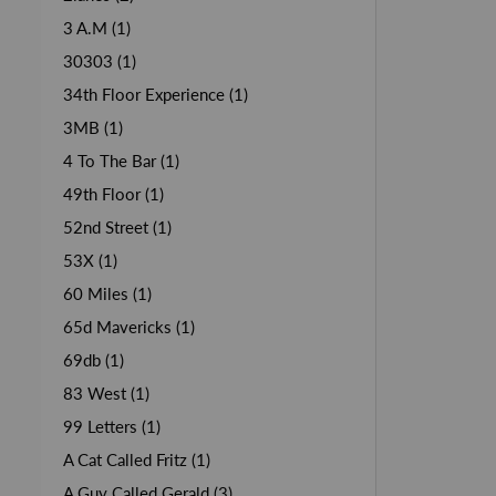
3 A.M (1)
30303 (1)
34th Floor Experience (1)
3MB (1)
4 To The Bar (1)
49th Floor (1)
52nd Street (1)
53X (1)
60 Miles (1)
65d Mavericks (1)
69db (1)
83 West (1)
99 Letters (1)
A Cat Called Fritz (1)
A Guy Called Gerald (3)