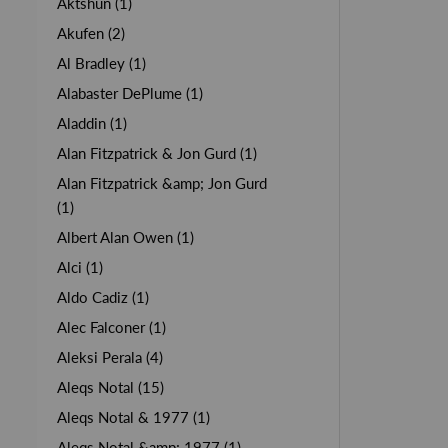
Aktshun (1)
Akufen (2)
Al Bradley (1)
Alabaster DePlume (1)
Aladdin (1)
Alan Fitzpatrick & Jon Gurd (1)
Alan Fitzpatrick &amp; Jon Gurd
(1)
Albert Alan Owen (1)
Alci (1)
Aldo Cadiz (1)
Alec Falconer (1)
Aleksi Perala (4)
Aleqs Notal (15)
Aleqs Notal & 1977 (1)
Aleqs Notal &amp; 1977 (1)