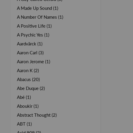
A Made Up Sound (1)
A Number Of Names (1)
A Positive Life (1)
A Psychic Yes (1)
Aardvärck (1)
Aaron Carl (3)
Aaron Jerome (1)
Aaron K (2)
Abacus (20)
Abe Duque (2)
Abé (1)
Aboukir (1)
Abstract Thought (2)
ABT (1)
Acid 909 (2)