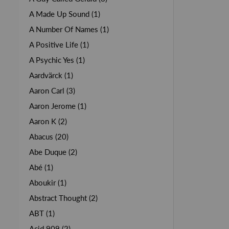
A Made Up Sound (1)
A Number Of Names (1)
A Positive Life (1)
A Psychic Yes (1)
Aardvärck (1)
Aaron Carl (3)
Aaron Jerome (1)
Aaron K (2)
Abacus (20)
Abe Duque (2)
Abé (1)
Aboukir (1)
Abstract Thought (2)
ABT (1)
Acid 909 (2)