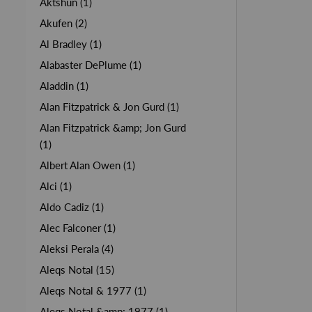
Aktshun (1)
Akufen (2)
Al Bradley (1)
Alabaster DePlume (1)
Aladdin (1)
Alan Fitzpatrick & Jon Gurd (1)
Alan Fitzpatrick &amp; Jon Gurd
(1)
Albert Alan Owen (1)
Alci (1)
Aldo Cadiz (1)
Alec Falconer (1)
Aleksi Perala (4)
Aleqs Notal (15)
Aleqs Notal & 1977 (1)
Aleqs Notal &amp; 1977 (1)