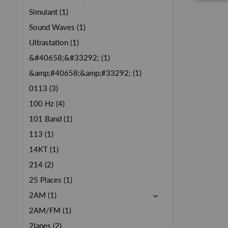
Simulant (1)
Sound Waves (1)
Ultrastation (1)
&#40658;&#33292; (1)
&amp;#40658;&amp;#33292; (1)
0113 (3)
100 Hz (4)
101 Band (1)
113 (1)
14KT (1)
214 (2)
25 Places (1)
2AM (1)
2AM/FM (1)
2lanes (2)