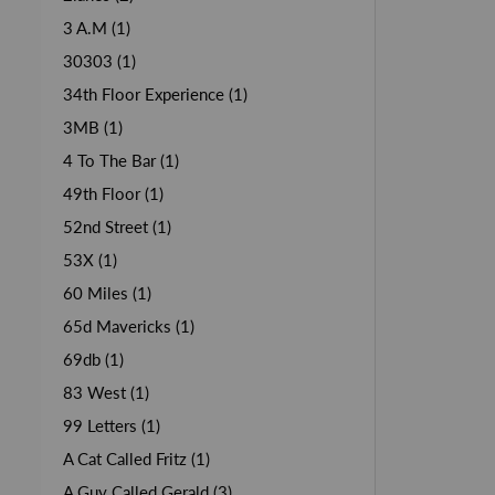
3 A.M (1)
30303 (1)
34th Floor Experience (1)
3MB (1)
4 To The Bar (1)
49th Floor (1)
52nd Street (1)
53X (1)
60 Miles (1)
65d Mavericks (1)
69db (1)
83 West (1)
99 Letters (1)
A Cat Called Fritz (1)
A Guy Called Gerald (3)