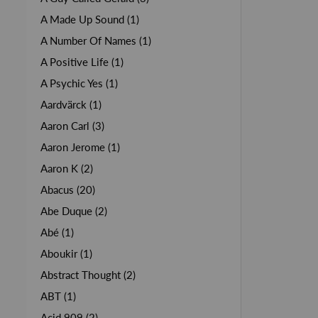
A Made Up Sound (1)
A Number Of Names (1)
A Positive Life (1)
A Psychic Yes (1)
Aardvärck (1)
Aaron Carl (3)
Aaron Jerome (1)
Aaron K (2)
Abacus (20)
Abe Duque (2)
Abé (1)
Aboukir (1)
Abstract Thought (2)
ABT (1)
Acid 909 (2)