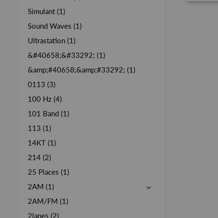
Simulant (1)
Sound Waves (1)
Ultrastation (1)
&#40658;&#33292; (1)
&amp;#40658;&amp;#33292; (1)
0113 (3)
100 Hz (4)
101 Band (1)
113 (1)
14KT (1)
214 (2)
25 Places (1)
2AM (1)
2AM/FM (1)
2lanes (2)