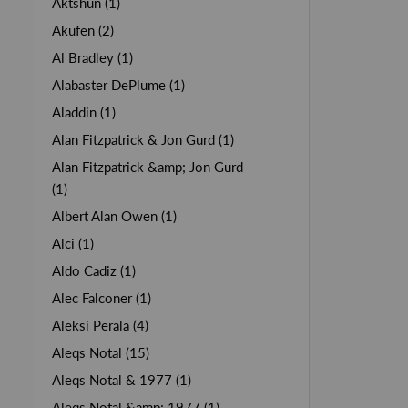
Aktshun (1)
Akufen (2)
Al Bradley (1)
Alabaster DePlume (1)
Aladdin (1)
Alan Fitzpatrick & Jon Gurd (1)
Alan Fitzpatrick &amp; Jon Gurd
(1)
Albert Alan Owen (1)
Alci (1)
Aldo Cadiz (1)
Alec Falconer (1)
Aleksi Perala (4)
Aleqs Notal (15)
Aleqs Notal & 1977 (1)
Aleqs Notal &amp; 1977 (1)