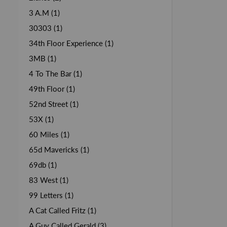
3 A.M (1)
30303 (1)
34th Floor Experience (1)
3MB (1)
4 To The Bar (1)
49th Floor (1)
52nd Street (1)
53X (1)
60 Miles (1)
65d Mavericks (1)
69db (1)
83 West (1)
99 Letters (1)
A Cat Called Fritz (1)
A Guy Called Gerald (3)