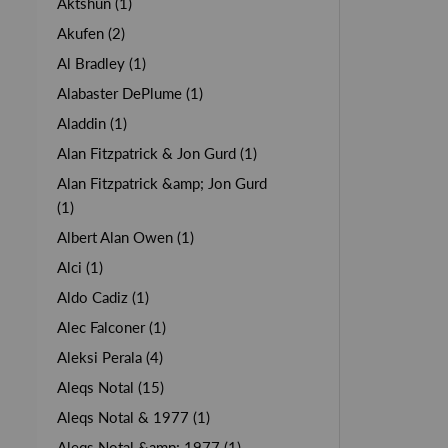
Aktshun (1)
Akufen (2)
Al Bradley (1)
Alabaster DePlume (1)
Aladdin (1)
Alan Fitzpatrick & Jon Gurd (1)
Alan Fitzpatrick &amp; Jon Gurd
(1)
Albert Alan Owen (1)
Alci (1)
Aldo Cadiz (1)
Alec Falconer (1)
Aleksi Perala (4)
Aleqs Notal (15)
Aleqs Notal & 1977 (1)
Aleqs Notal &amp; 1977 (1)