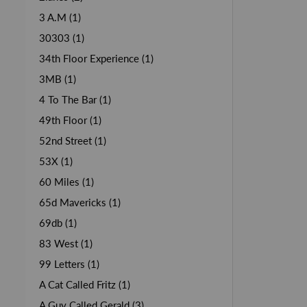
3 A.M (1)
30303 (1)
34th Floor Experience (1)
3MB (1)
4 To The Bar (1)
49th Floor (1)
52nd Street (1)
53X (1)
60 Miles (1)
65d Mavericks (1)
69db (1)
83 West (1)
99 Letters (1)
A Cat Called Fritz (1)
A Guy Called Gerald (3)