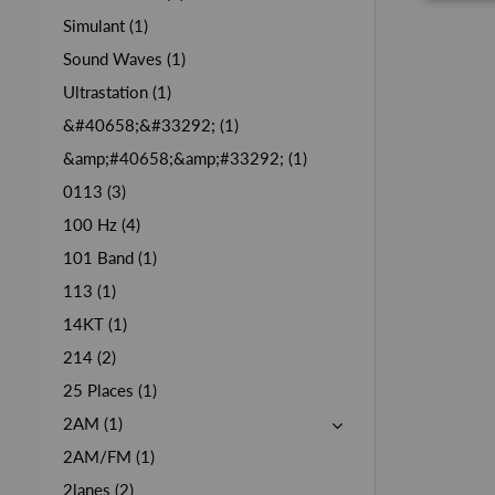
Simulant (1)
Sound Waves (1)
Ultrastation (1)
&#40658;&#33292; (1)
&amp;#40658;&amp;#33292; (1)
0113 (3)
100 Hz (4)
101 Band (1)
113 (1)
14KT (1)
214 (2)
25 Places (1)
2AM (1)
2AM/FM (1)
2lanes (2)