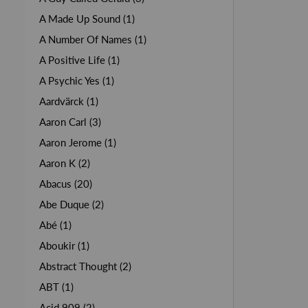
A Made Up Sound (1)
A Number Of Names (1)
A Positive Life (1)
A Psychic Yes (1)
Aardvärck (1)
Aaron Carl (3)
Aaron Jerome (1)
Aaron K (2)
Abacus (20)
Abe Duque (2)
Abé (1)
Aboukir (1)
Abstract Thought (2)
ABT (1)
Acid 909 (2)