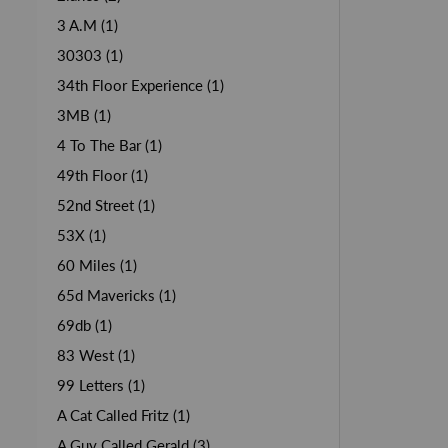
3 A.M (1)
30303 (1)
34th Floor Experience (1)
3MB (1)
4 To The Bar (1)
49th Floor (1)
52nd Street (1)
53X (1)
60 Miles (1)
65d Mavericks (1)
69db (1)
83 West (1)
99 Letters (1)
A Cat Called Fritz (1)
A Guy Called Gerald (3)