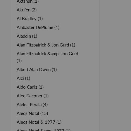
Aktshun (1)
Akufen (2)
Al Bradley (1)
Alabaster DePlume (1)
Aladdin (1)
Alan Fitzpatrick & Jon Gurd (1)
Alan Fitzpatrick &amp; Jon Gurd
(1)
Albert Alan Owen (1)
Alci (1)
Aldo Cadiz (1)
Alec Falconer (1)
Aleksi Perala (4)
Aleqs Notal (15)
Aleqs Notal & 1977 (1)
Aleqs Notal &amp; 1977 (1)