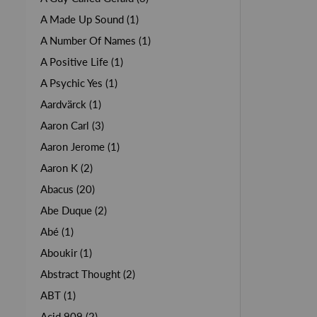
A Made Up Sound (1)
A Number Of Names (1)
A Positive Life (1)
A Psychic Yes (1)
Aardvärck (1)
Aaron Carl (3)
Aaron Jerome (1)
Aaron K (2)
Abacus (20)
Abe Duque (2)
Abé (1)
Aboukir (1)
Abstract Thought (2)
ABT (1)
Acid 909 (2)