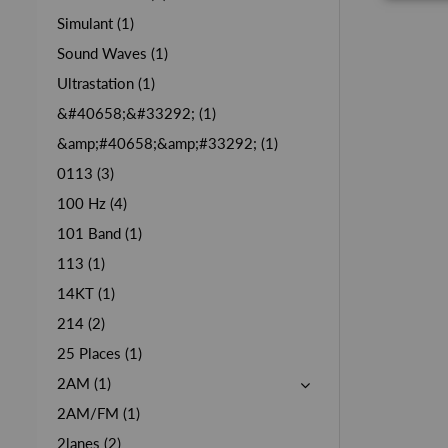
Simulant (1)
Sound Waves (1)
Ultrastation (1)
&#40658;&#33292; (1)
&amp;#40658;&amp;#33292; (1)
0113 (3)
100 Hz (4)
101 Band (1)
113 (1)
14KT (1)
214 (2)
25 Places (1)
2AM (1)
2AM/FM (1)
2lanes (2)