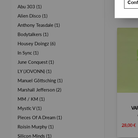
Conf
Abu 303 (1)
Alien Disco (1)
Anthony Teasdale (1)
Bodytalkers (1)
Housey Doingz (6)
In Sync (1)
June Conquest (1)
LY (JOVONN) (1)
Manuel Göttsching (1)
Marshall Jefferson (2)
MM / KM (1)
VA
Mystic V (1)
Pieces Of A Dream (1)
28,00 €
Roisin Murphy (1)
Silicon Minds (1)