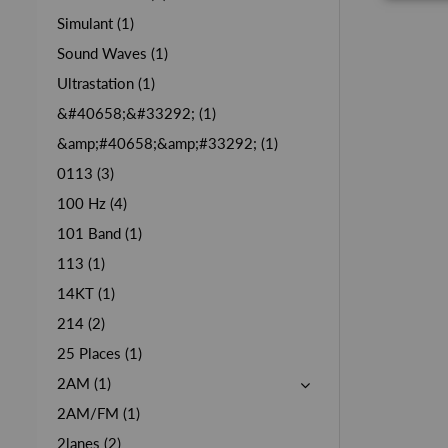
Simulant (1)
Sound Waves (1)
Ultrastation (1)
&#40658;&#33292; (1)
&amp;#40658;&amp;#33292; (1)
0113 (3)
100 Hz (4)
101 Band (1)
113 (1)
14KT (1)
214 (2)
25 Places (1)
2AM (1)
2AM/FM (1)
2lanes (2)