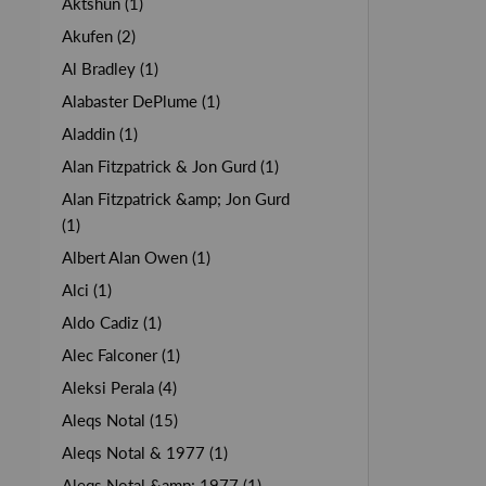
Aktshun (1)
Akufen (2)
Al Bradley (1)
Alabaster DePlume (1)
Aladdin (1)
Alan Fitzpatrick & Jon Gurd (1)
Alan Fitzpatrick &amp; Jon Gurd
(1)
Albert Alan Owen (1)
Alci (1)
Aldo Cadiz (1)
Alec Falconer (1)
Aleksi Perala (4)
Aleqs Notal (15)
Aleqs Notal & 1977 (1)
Aleqs Notal &amp; 1977 (1)