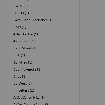
3 A.M (1)
30303 (1)
34th Floor Experience (1)
3MB (1)
4 To The Bar (1)
49th Floor (1)
52nd Street (1)
53X (1)
60 Miles (1)
65d Mavericks (1)
69db (1)
83 West (1)
99 Letters (1)
A Cat Called Fritz (1)
A Guy Called Gerald (3)