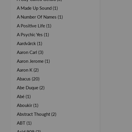
A Made Up Sound (1)
A Number Of Names (1)
A Positive Life (1)
A Psychic Yes (1)
Aardvärck (1)
Aaron Carl (3)
Aaron Jerome (1)
Aaron K (2)
Abacus (20)
Abe Duque (2)
Abé (1)
Aboukir (1)
Abstract Thought (2)
ABT (1)
Acid 909 (2)