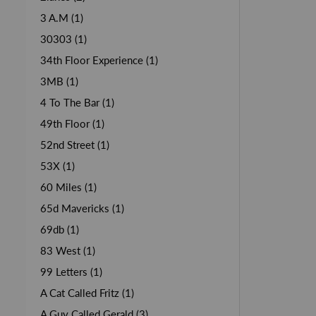
3 A.M (1)
30303 (1)
34th Floor Experience (1)
3MB (1)
4 To The Bar (1)
49th Floor (1)
52nd Street (1)
53X (1)
60 Miles (1)
65d Mavericks (1)
69db (1)
83 West (1)
99 Letters (1)
A Cat Called Fritz (1)
A Guy Called Gerald (3)