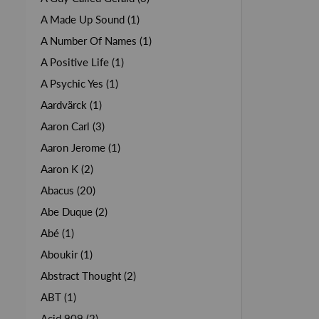
A Made Up Sound (1)
A Number Of Names (1)
A Positive Life (1)
A Psychic Yes (1)
Aardvärck (1)
Aaron Carl (3)
Aaron Jerome (1)
Aaron K (2)
Abacus (20)
Abe Duque (2)
Abé (1)
Aboukir (1)
Abstract Thought (2)
ABT (1)
Acid 909 (2)