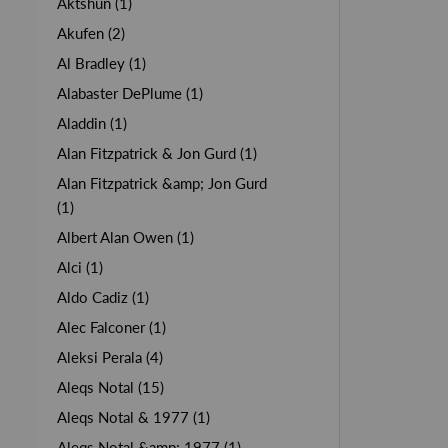
Aktshun (1)
Akufen (2)
Al Bradley (1)
Alabaster DePlume (1)
Aladdin (1)
Alan Fitzpatrick & Jon Gurd (1)
Alan Fitzpatrick &amp; Jon Gurd
(1)
Albert Alan Owen (1)
Alci (1)
Aldo Cadiz (1)
Alec Falconer (1)
Aleksi Perala (4)
Aleqs Notal (15)
Aleqs Notal & 1977 (1)
Aleqs Notal &amp; 1977 (1)