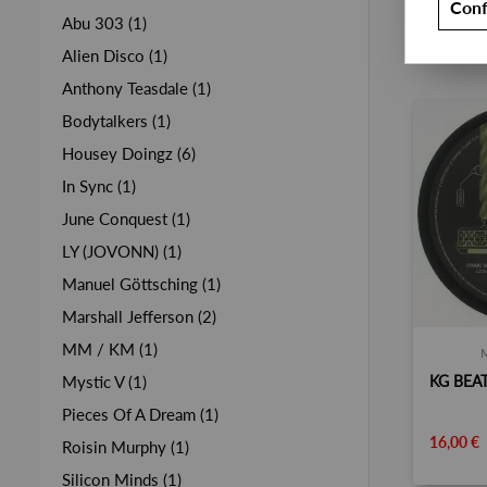
Conf
Abu 303 (1)
Alien Disco (1)
Anthony Teasdale (1)
Bodytalkers (1)
Housey Doingz (6)
In Sync (1)
June Conquest (1)
LY (JOVONN) (1)
Manuel Göttsching (1)
Marshall Jefferson (2)
MM / KM (1)
Mystic V (1)
Pieces Of A Dream (1)
16,00 €
Roisin Murphy (1)
Silicon Minds (1)