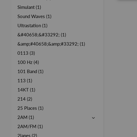
Simulant (1)
Sound Waves (1)
Ultrastation (1)
&#40658;&#33292; (1)
&amp;#40658;&amp;#33292; (1)
0113 (3)
100 Hz (4)
101 Band (1)
113 (1)
14KT (1)
214 (2)
25 Places (1)
2AM (1)
2AM/FM (1)
2lanes (2)