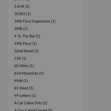
3 A.M (1)
30303 (1)
34th Floor Experience (1)
3MB (1)
4 To The Bar (1)
49th Floor (1)
52nd Street (1)
53X (1)
60 Miles (1)
65d Mavericks (1)
69db (1)
83 West (1)
99 Letters (1)
A Cat Called Fritz (1)
A Guy Called Gerald (3)