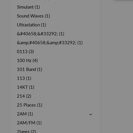
Simulant (1)
Sound Waves (1)
Ultrastation (1)
&#40658;&#33292; (1)
&amp;#40658;&amp;#33292; (1)
0113 (3)
100 Hz (4)
101 Band (1)
113 (1)
14KT (1)
214 (2)
25 Places (1)
2AM (1)
2AM/FM (1)
2lanes (2)