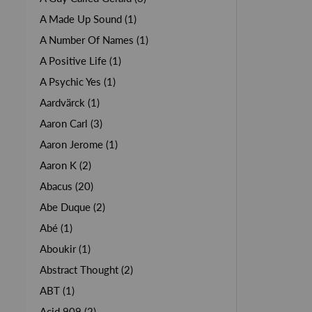
A Made Up Sound (1)
A Number Of Names (1)
A Positive Life (1)
A Psychic Yes (1)
Aardvärck (1)
Aaron Carl (3)
Aaron Jerome (1)
Aaron K (2)
Abacus (20)
Abe Duque (2)
Abé (1)
Aboukir (1)
Abstract Thought (2)
ABT (1)
Acid 909 (2)