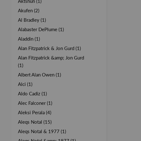
Aktshun (1)
Akufen (2)
Al Bradley (1)
Alabaster DePlume (1)
Aladdin (1)
Alan Fitzpatrick & Jon Gurd (1)
Alan Fitzpatrick &amp; Jon Gurd
(1)
Albert Alan Owen (1)
Alci (1)
Aldo Cadiz (1)
Alec Falconer (1)
Aleksi Perala (4)
Aleqs Notal (15)
Aleqs Notal & 1977 (1)
Aleqs Notal &amp; 1977 (1)