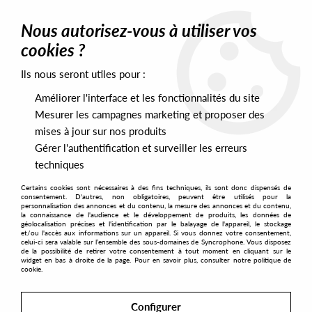
0
Nous autorisez-vous à utiliser vos
cookies ?
Ils nous seront utiles pour :
Home
>
Artists
>
Sakro
Améliorer l'interface et les fonctionnalités du site
Sakro
Mesurer les campagnes marketing et proposer des
mises à jour sur nos produits
Gérer l'authentification et surveiller les erreurs
SORT & FILTER
techniques
Certains cookies sont nécessaires à des fins techniques, ils sont donc dispensés de
PRESALES EXCLUSIVES
consentement. D'autres, non obligatoires, peuvent être utilisés pour la
personnalisation des annonces et du contenu, la mesure des annonces et du contenu,
la connaissance de l'audience et le développement de produits, les données de
géolocalisation précises et l'identification par le balayage de l'appareil, le stockage
3
et/ou l'accès aux informations sur un appareil. Si vous donnez votre consentement,
celui-ci sera valable sur l’ensemble des sous-domaines de Syncrophone. Vous disposez
de la possibilité de retirer votre consentement à tout moment en cliquant sur le
widget en bas à droite de la page. Pour en savoir plus, consulter notre politique de
cookie.
Configurer