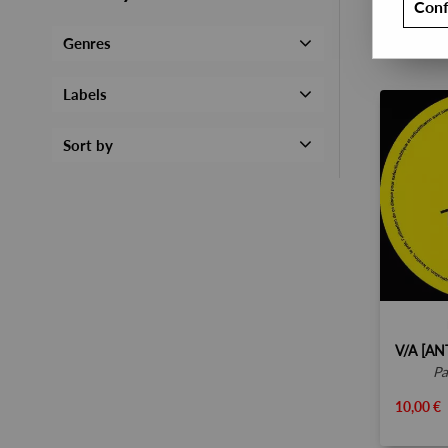
Conf
Genres
Labels
Sort by
p
10,00 €