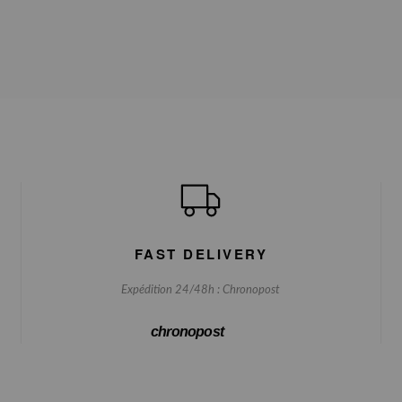
FAST DELIVERY
Expédition 24/48h : Chronopost
chronopost