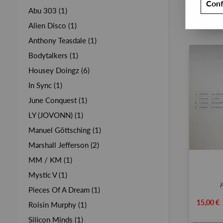
Conf
Abu 303 (1)
Alien Disco (1)
Anthony Teasdale (1)
Bodytalkers (1)
Housey Doingz (6)
In Sync (1)
June Conquest (1)
LY (JOVONN) (1)
Manuel Göttsching (1)
Marshall Jefferson (2)
MM / KM (1)
Mystic V (1)
Pieces Of A Dream (1)
15,00 €
Roisin Murphy (1)
Silicon Minds (1)