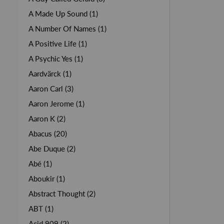
A Made Up Sound (1)
A Number Of Names (1)
A Positive Life (1)
A Psychic Yes (1)
Aardvärck (1)
Aaron Carl (3)
Aaron Jerome (1)
Aaron K (2)
Abacus (20)
Abe Duque (2)
Abé (1)
Aboukir (1)
Abstract Thought (2)
ABT (1)
Acid 909 (2)