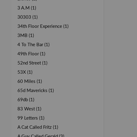
3 A.M (1)
30303 (1)
34th Floor Experience (1)
3MB (1)
4 To The Bar (1)
49th Floor (1)
52nd Street (1)
53X (1)
60 Miles (1)
65d Mavericks (1)
69db (1)
83 West (1)
99 Letters (1)
A Cat Called Fritz (1)
A Guy Called Gerald (3)