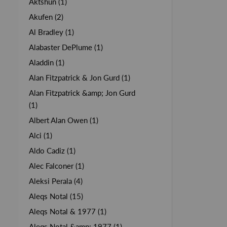
Aktshun (1)
Akufen (2)
Al Bradley (1)
Alabaster DePlume (1)
Aladdin (1)
Alan Fitzpatrick & Jon Gurd (1)
Alan Fitzpatrick &amp; Jon Gurd
(1)
Albert Alan Owen (1)
Alci (1)
Aldo Cadiz (1)
Alec Falconer (1)
Aleksi Perala (4)
Aleqs Notal (15)
Aleqs Notal & 1977 (1)
Aleqs Notal &amp; 1977 (1)