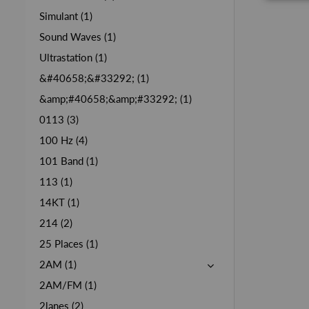
Simulant (1)
Sound Waves (1)
Ultrastation (1)
&#40658;&#33292; (1)
&amp;#40658;&amp;#33292; (1)
0113 (3)
100 Hz (4)
101 Band (1)
113 (1)
14KT (1)
214 (2)
25 Places (1)
2AM (1)
2AM/FM (1)
2lanes (2)