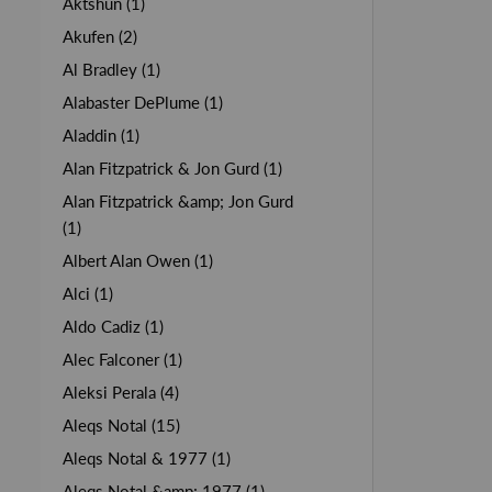
Aktshun (1)
Akufen (2)
Al Bradley (1)
Alabaster DePlume (1)
Aladdin (1)
Alan Fitzpatrick & Jon Gurd (1)
Alan Fitzpatrick &amp; Jon Gurd
(1)
Albert Alan Owen (1)
Alci (1)
Aldo Cadiz (1)
Alec Falconer (1)
Aleksi Perala (4)
Aleqs Notal (15)
Aleqs Notal & 1977 (1)
Aleqs Notal &amp; 1977 (1)