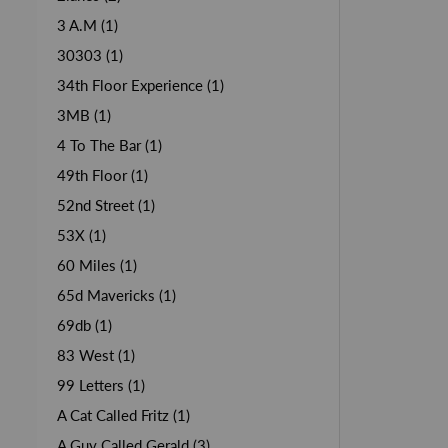
3 A.M (1)
30303 (1)
34th Floor Experience (1)
3MB (1)
4 To The Bar (1)
49th Floor (1)
52nd Street (1)
53X (1)
60 Miles (1)
65d Mavericks (1)
69db (1)
83 West (1)
99 Letters (1)
A Cat Called Fritz (1)
A Guy Called Gerald (3)