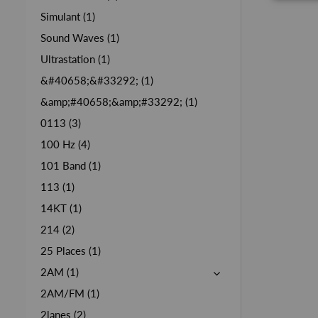
Simulant (1)
Sound Waves (1)
Ultrastation (1)
&#40658;&#33292; (1)
&amp;#40658;&amp;#33292; (1)
0113 (3)
100 Hz (4)
101 Band (1)
113 (1)
14KT (1)
214 (2)
25 Places (1)
2AM (1)
2AM/FM (1)
2lanes (2)