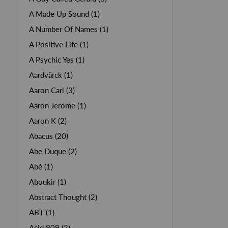
A Made Up Sound (1)
A Number Of Names (1)
A Positive Life (1)
A Psychic Yes (1)
Aardvärck (1)
Aaron Carl (3)
Aaron Jerome (1)
Aaron K (2)
Abacus (20)
Abe Duque (2)
Abé (1)
Aboukir (1)
Abstract Thought (2)
ABT (1)
Acid 909 (2)