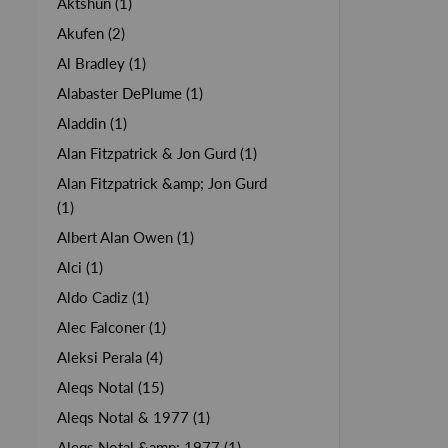
Aktshun (1)
Akufen (2)
Al Bradley (1)
Alabaster DePlume (1)
Aladdin (1)
Alan Fitzpatrick & Jon Gurd (1)
Alan Fitzpatrick &amp; Jon Gurd
(1)
Albert Alan Owen (1)
Alci (1)
Aldo Cadiz (1)
Alec Falconer (1)
Aleksi Perala (4)
Aleqs Notal (15)
Aleqs Notal & 1977 (1)
Aleqs Notal &amp; 1977 (1)