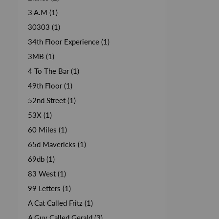
3 A.M (1)
30303 (1)
34th Floor Experience (1)
3MB (1)
4 To The Bar (1)
49th Floor (1)
52nd Street (1)
53X (1)
60 Miles (1)
65d Mavericks (1)
69db (1)
83 West (1)
99 Letters (1)
A Cat Called Fritz (1)
A Guy Called Gerald (3)