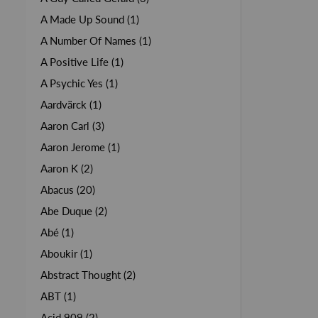
A Made Up Sound (1)
A Number Of Names (1)
A Positive Life (1)
A Psychic Yes (1)
Aardvärck (1)
Aaron Carl (3)
Aaron Jerome (1)
Aaron K (2)
Abacus (20)
Abe Duque (2)
Abé (1)
Aboukir (1)
Abstract Thought (2)
ABT (1)
Acid 909 (2)