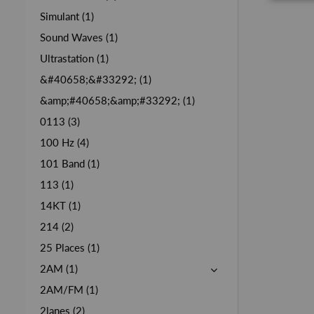
Simulant (1)
Sound Waves (1)
Ultrastation (1)
&#40658;&#33292; (1)
&amp;#40658;&amp;#33292; (1)
0113 (3)
100 Hz (4)
101 Band (1)
113 (1)
14KT (1)
214 (2)
25 Places (1)
2AM (1)
2AM/FM (1)
2lanes (2)