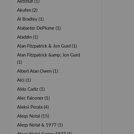
Aktshun (1)
Akufen (2)
Al Bradley (1)
Alabaster DePlume (1)
Aladdin (1)
Alan Fitzpatrick & Jon Gurd (1)
Alan Fitzpatrick &amp; Jon Gurd
(1)
Albert Alan Owen (1)
Alci (1)
Aldo Cadiz (1)
Alec Falconer (1)
Aleksi Perala (4)
Aleqs Notal (15)
Aleqs Notal & 1977 (1)
Aleqs Notal &amp; 1977 (1)