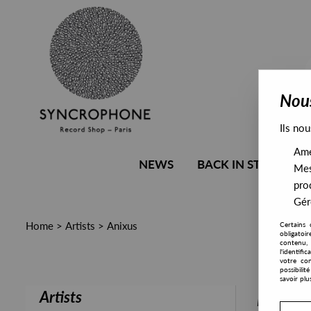
Nous
Ils nou
Amél
NEWS
BACK IN STOCK
Mes
pro
Gére
Home
>
Artists
>
Anixus
Certains 
obligatoi
contenu, 
l'identifi
votre con
possibili
savoir plu
Artists
PRESALE