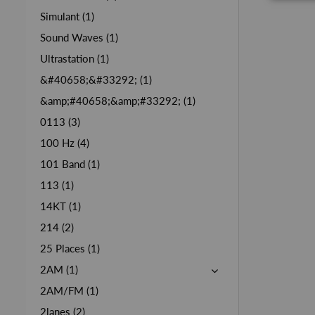
Simulant (1)
Sound Waves (1)
Ultrastation (1)
&#40658;&#33292; (1)
&amp;#40658;&amp;#33292; (1)
0113 (3)
100 Hz (4)
101 Band (1)
113 (1)
14KT (1)
214 (2)
25 Places (1)
2AM (1)
2AM/FM (1)
2lanes (2)