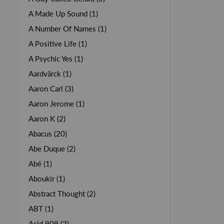
A Made Up Sound (1)
A Number Of Names (1)
A Positive Life (1)
A Psychic Yes (1)
Aardvärck (1)
Aaron Carl (3)
Aaron Jerome (1)
Aaron K (2)
Abacus (20)
Abe Duque (2)
Abé (1)
Aboukir (1)
Abstract Thought (2)
ABT (1)
Acid 909 (2)