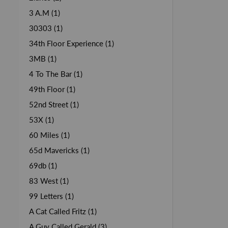
3 A.M (1)
30303 (1)
34th Floor Experience (1)
3MB (1)
4 To The Bar (1)
49th Floor (1)
52nd Street (1)
53X (1)
60 Miles (1)
65d Mavericks (1)
69db (1)
83 West (1)
99 Letters (1)
A Cat Called Fritz (1)
A Guy Called Gerald (3)