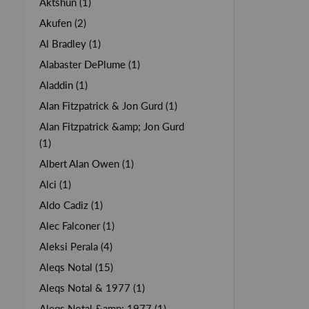
Aktshun (1)
Akufen (2)
Al Bradley (1)
Alabaster DePlume (1)
Aladdin (1)
Alan Fitzpatrick & Jon Gurd (1)
Alan Fitzpatrick &amp; Jon Gurd
(1)
Albert Alan Owen (1)
Alci (1)
Aldo Cadiz (1)
Alec Falconer (1)
Aleksi Perala (4)
Aleqs Notal (15)
Aleqs Notal & 1977 (1)
Aleqs Notal &amp; 1977 (1)