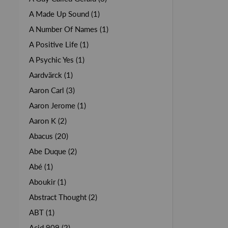
A Made Up Sound (1)
A Number Of Names (1)
A Positive Life (1)
A Psychic Yes (1)
Aardvärck (1)
Aaron Carl (3)
Aaron Jerome (1)
Aaron K (2)
Abacus (20)
Abe Duque (2)
Abé (1)
Aboukir (1)
Abstract Thought (2)
ABT (1)
Acid 909 (2)