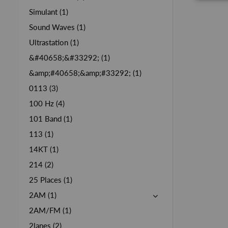
Simulant (1)
Sound Waves (1)
Ultrastation (1)
&#40658;&#33292; (1)
&amp;#40658;&amp;#33292; (1)
0113 (3)
100 Hz (4)
101 Band (1)
113 (1)
14KT (1)
214 (2)
25 Places (1)
2AM (1)
2AM/FM (1)
2lanes (2)