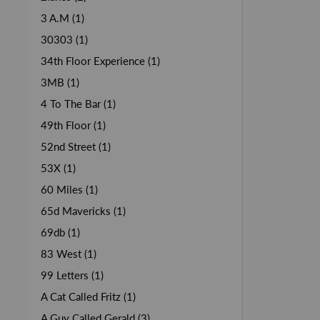
3 A.M (1)
30303 (1)
34th Floor Experience (1)
3MB (1)
4 To The Bar (1)
49th Floor (1)
52nd Street (1)
53X (1)
60 Miles (1)
65d Mavericks (1)
69db (1)
83 West (1)
99 Letters (1)
A Cat Called Fritz (1)
A Guy Called Gerald (3)