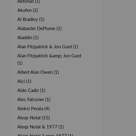
Aktshun (1)
Akufen (2)
Al Bradley (1)
Alabaster DePlume (1)
Aladdin (1)
Alan Fitzpatrick & Jon Gurd (1)
Alan Fitzpatrick &amp; Jon Gurd
(1)
Albert Alan Owen (1)
Alci (1)
Aldo Cadiz (1)
Alec Falconer (1)
Aleksi Perala (4)
Aleqs Notal (15)
Aleqs Notal & 1977 (1)
Aleqs Notal &amp; 1977 (1)