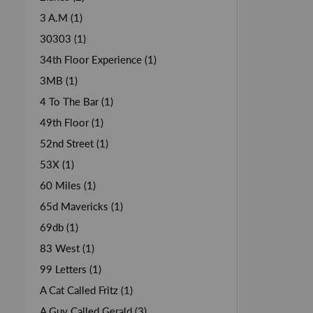
3 A.M (1)
30303 (1)
34th Floor Experience (1)
3MB (1)
4 To The Bar (1)
49th Floor (1)
52nd Street (1)
53X (1)
60 Miles (1)
65d Mavericks (1)
69db (1)
83 West (1)
99 Letters (1)
A Cat Called Fritz (1)
A Guy Called Gerald (3)