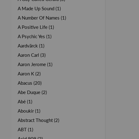
A Made Up Sound (1)
A Number Of Names (1)
A Positive Life (1)
A Psychic Yes (1)
Aardvärck (1)
Aaron Carl (3)
Aaron Jerome (1)
Aaron K (2)
Abacus (20)
Abe Duque (2)
Abé (1)
Aboukir (1)
Abstract Thought (2)
ABT (1)
Acid 909 (2)