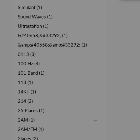
Simulant (1)
Sound Waves (1)
Ultrastation (1)
&#40658;&#33292; (1)
&amp;#40658;&amp;#33292; (1)
0113 (3)
100 Hz (4)
101 Band (1)
113 (1)
14KT (1)
214 (2)
25 Places (1)
2AM (1)
2AM/FM (1)
2lanes (2)