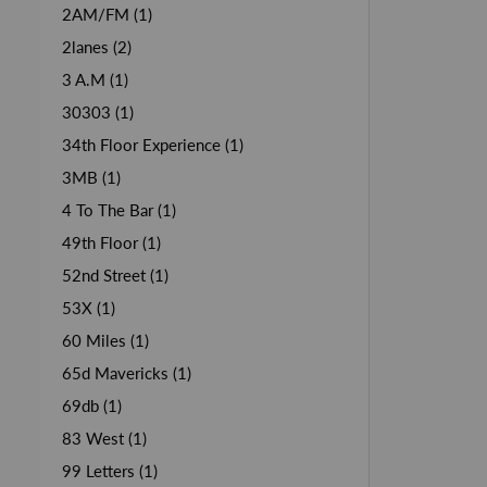
2AM/FM (1)
2lanes (2)
3 A.M (1)
30303 (1)
34th Floor Experience (1)
3MB (1)
4 To The Bar (1)
49th Floor (1)
52nd Street (1)
53X (1)
60 Miles (1)
65d Mavericks (1)
69db (1)
83 West (1)
99 Letters (1)