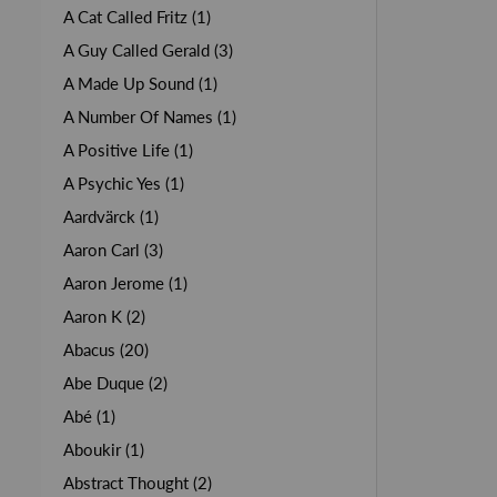
A Cat Called Fritz (1)
A Guy Called Gerald (3)
A Made Up Sound (1)
A Number Of Names (1)
A Positive Life (1)
A Psychic Yes (1)
Aardvärck (1)
Aaron Carl (3)
Aaron Jerome (1)
Aaron K (2)
Abacus (20)
Abe Duque (2)
Abé (1)
Aboukir (1)
Abstract Thought (2)