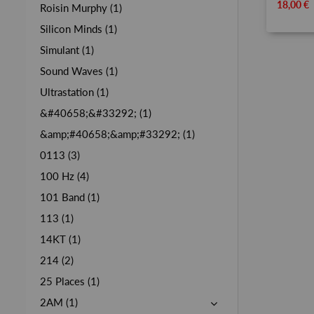
18,00 €
Roisin Murphy (1)
Silicon Minds (1)
Simulant (1)
Sound Waves (1)
Ultrastation (1)
&#40658;&#33292; (1)
&amp;#40658;&amp;#33292; (1)
0113 (3)
100 Hz (4)
101 Band (1)
113 (1)
14KT (1)
214 (2)
25 Places (1)
2AM (1)