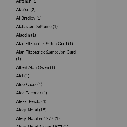
Aktshun (1)
Akufen (2)
Al Bradley (1)
Alabaster DePlume (1)
Aladdin (1)
Alan Fitzpatrick & Jon Gurd (1)
Alan Fitzpatrick &amp; Jon Gurd
(1)
Albert Alan Owen (1)
Alci (1)
Aldo Cadiz (1)
Alec Falconer (1)
Aleksi Perala (4)
Aleqs Notal (15)
Aleqs Notal & 1977 (1)
Aleqs Notal &amp; 1977 (1)