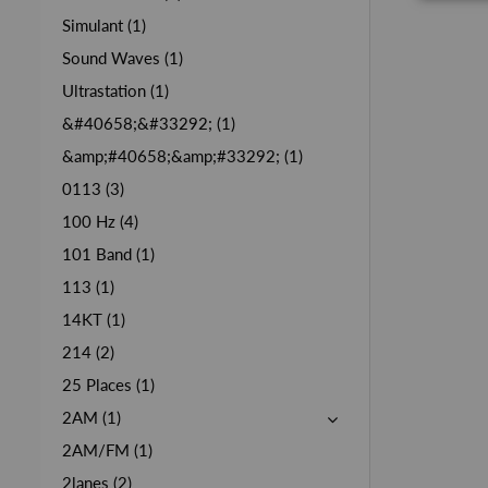
Simulant (1)
Sound Waves (1)
Ultrastation (1)
&#40658;&#33292; (1)
&amp;#40658;&amp;#33292; (1)
0113 (3)
100 Hz (4)
101 Band (1)
113 (1)
14KT (1)
214 (2)
25 Places (1)
2AM (1)
2AM/FM (1)
2lanes (2)