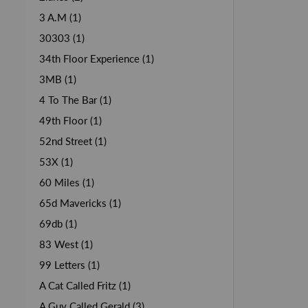
3 A.M (1)
30303 (1)
34th Floor Experience (1)
3MB (1)
4 To The Bar (1)
49th Floor (1)
52nd Street (1)
53X (1)
60 Miles (1)
65d Mavericks (1)
69db (1)
83 West (1)
99 Letters (1)
A Cat Called Fritz (1)
A Guy Called Gerald (3)