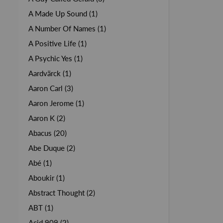
A Made Up Sound (1)
A Number Of Names (1)
A Positive Life (1)
A Psychic Yes (1)
Aardvärck (1)
Aaron Carl (3)
Aaron Jerome (1)
Aaron K (2)
Abacus (20)
Abe Duque (2)
Abé (1)
Aboukir (1)
Abstract Thought (2)
ABT (1)
Acid 909 (2)