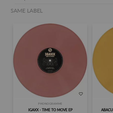
SAME LABEL
PHONOGRAMME
IGAXX - TIME TO MOVE EP
ABACUS