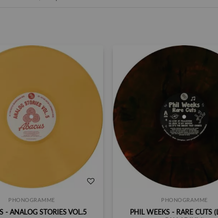
PHONOGRAMME
PHONOGRAMME
 - ANALOG STORIES VOL.5
PHIL WEEKS - RARE CUTS (L