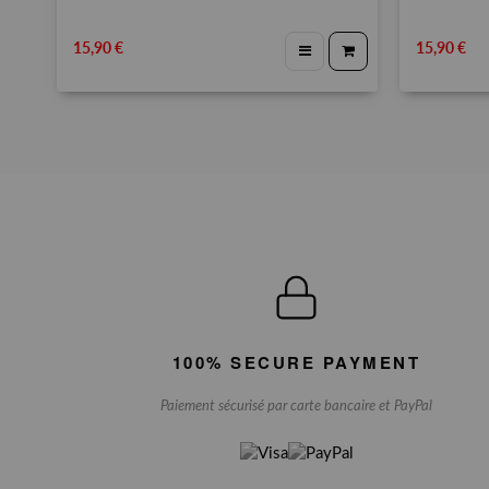
15,90 €
15,90 €
100% SECURE PAYMENT
Paiement sécurisé par carte bancaire et PayPal