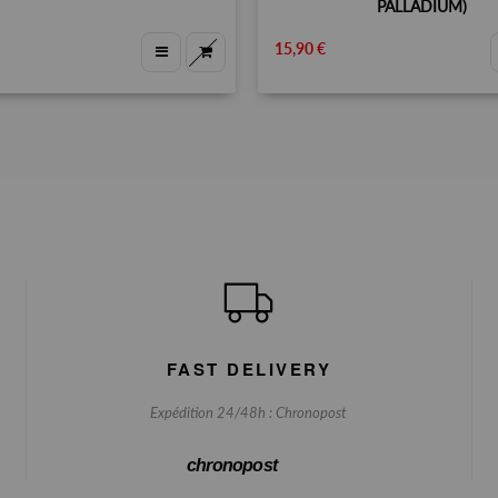
PALLADIUM)
15,90 €
FAST DELIVERY
Expédition 24/48h : Chronopost
chronopost