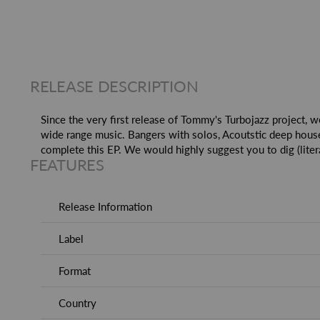
RELEASE DESCRIPTION
Since the very first release of Tommy's Turbojazz project, w
wide range music. Bangers with solos, Acoutstic deep house
complete this EP. We would highly suggest you to dig (litera
FEATURES
Release Information
Label
Format
Country