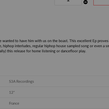
e wanted to have him with us on the boast. This excellent Ep proves hi
, hiphop interludes, regular hiphop house sampled song or even a s
lly) this release for home listening or dancefloor play.
S3A Recordings
12"
France