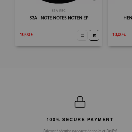
S3A REC
S3A - NOTE NOTES NOTEN EP
HEN
10,00 €
10,00 €
100% SECURE PAYMENT
Paiement sécurisé par carte bancaire et PayPal