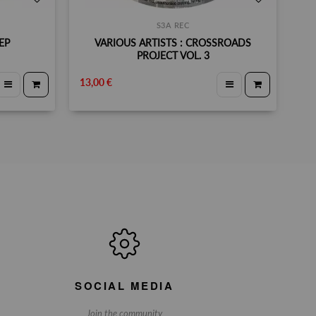
S3A REC
EP
VARIOUS ARTISTS : CROSSROADS
PROJECT VOL. 3
13,00 €
SOCIAL MEDIA
Join the community