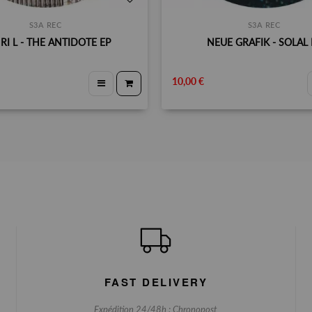
S3A REC
S3A REC
RI L - THE ANTIDOTE EP
NEUE GRAFIK - SOLAL 
10,00 €
FAST DELIVERY
Expédition 24/48h : Chronopost