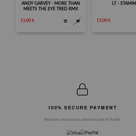
ANDY GARVEY - MORE THAN
LT - STAMIN
MEETS THE EYE TRED RMX
13,00 €
13,00 €
100% SECURE PAYMENT
Paiement sécurisé par carte bancaire et PayPal