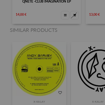
QNETE -CLUB IMAGINATION EP
14,00 €
13,00 €
SIMILAR PRODUCTS
X-KALAY
X-KALAY