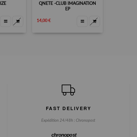
IZE
QNETE -CLUB IMAGINATION
EP
14,00 €
FAST DELIVERY
Expédition 24/48h : Chronopost
chronopost