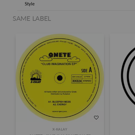
Style
SAME LABEL
X-KALAY