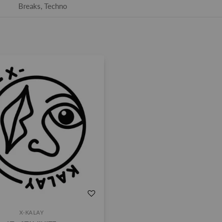
Breaks, Techno
X-KALAY