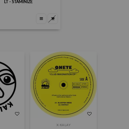
LT - STAMINIZE
X-KALAY