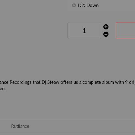
D2: Down
ilance Recordings that Dj Steaw offers us a complete album with 9 orig
en.
Rutilance