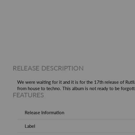
RELEASE DESCRIPTION
We were waiting for it and it is for the 17th release of Rut
from house to techno. This album is not ready to be forgott
FEATURES
Release Information
Label