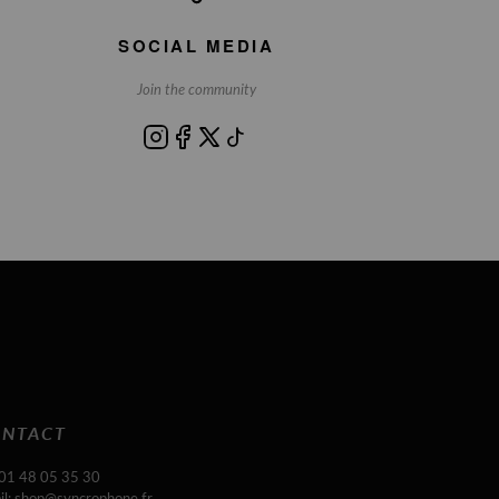
SOCIAL MEDIA
Join the community
NTACT
 01 48 05 35 30