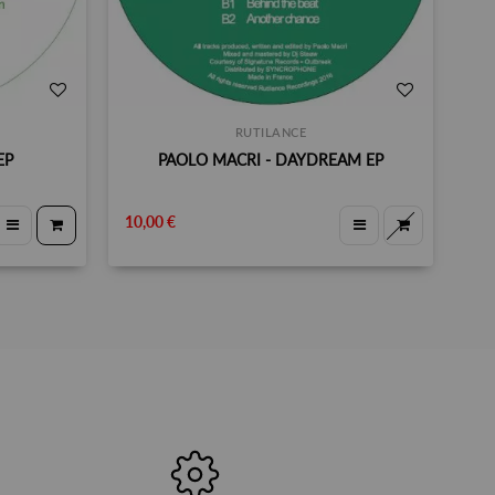
RUTILANCE
EP
PAOLO MACRI - DAYDREAM EP
10,00 €