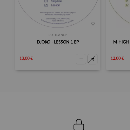
RUTILANCE
DJOKO - LESSON 1 EP
M-HIGH 
13,00 €
12,00 €