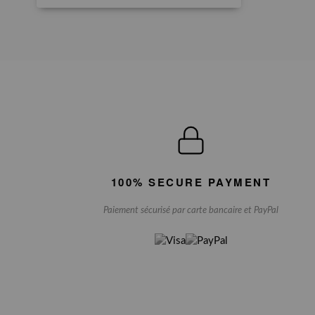
100% SECURE PAYMENT
Paiement sécurisé par carte bancaire et PayPal