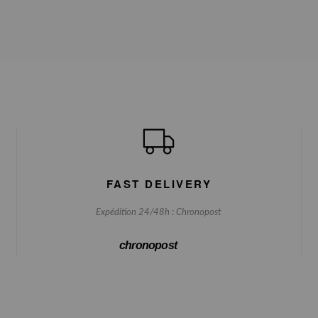
FAST DELIVERY
Expédition 24/48h : Chronopost
chronopost