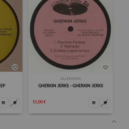
ALLEVIATED
 EP
GHERKIN JERKS - GHERKIN JERKS
15,00 €