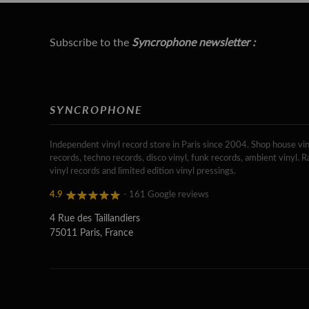
Subscribe to the
Syncrophone newsletter :
SYNCROPHONE
Independent vinyl record store in Paris since 2004. Shop house vin
records, techno records, disco vinyl, funk records, ambient vinyl. R
vinyl records and limited edition vinyl pressings.
4.9
- 161 Google reviews
4 Rue des Taillandiers
75011 Paris, France