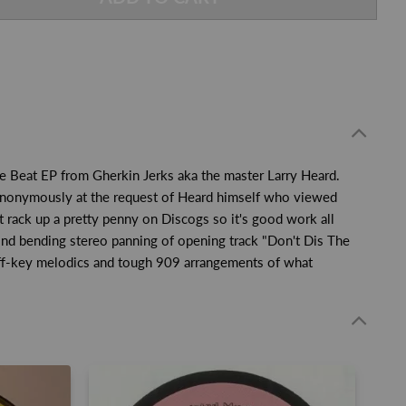
The Beat EP from Gherkin Jerks aka the master Larry Heard.
d anonymously at the request of Heard himself who viewed
t rack up a pretty penny on Discogs so it's good work all
mind bending stereo panning of opening track "Don't Dis The
l off-key melodics and tough 909 arrangements of what