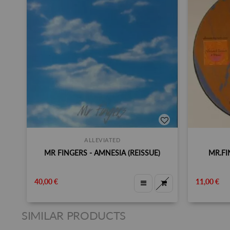
ALLEVIATED
MR FINGERS - AMNESIA (REISSUE)
MR.FI
40,00 €
11,00 €
SIMILAR PRODUCTS