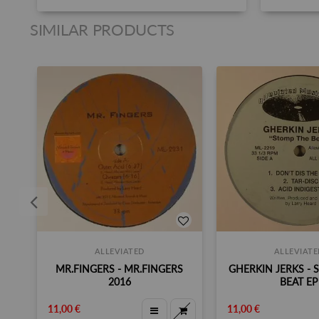
SIMILAR PRODUCTS
ALLEVIATED
ALLEVIATE
MR.FINGERS - MR.FINGERS
GHERKIN JERKS - 
2016
BEAT EP
11,00 €
11,00 €