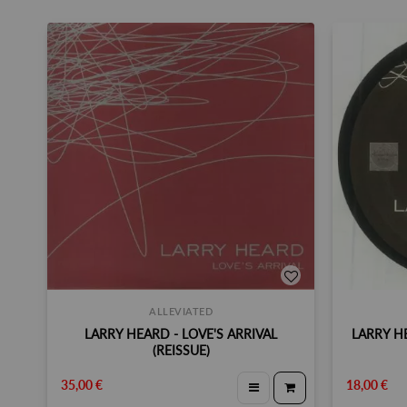
ALLEVIATED
LARRY HEARD - LOVE'S ARRIVAL
LARRY H
(REISSUE)
35,00 €
18,00 €