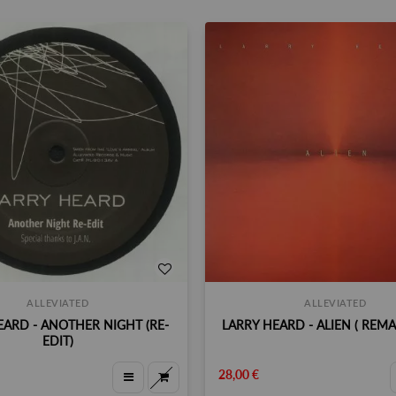
ALLEVIATED
ALLEVIATED
EARD - ANOTHER NIGHT (RE-
LARRY HEARD - ALIEN ( REMA
EDIT)
28,00 €