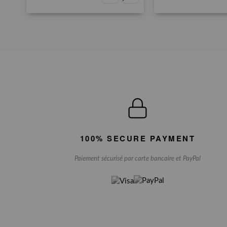
100% SECURE PAYMENT
Paiement sécurisé par carte bancaire et PayPal