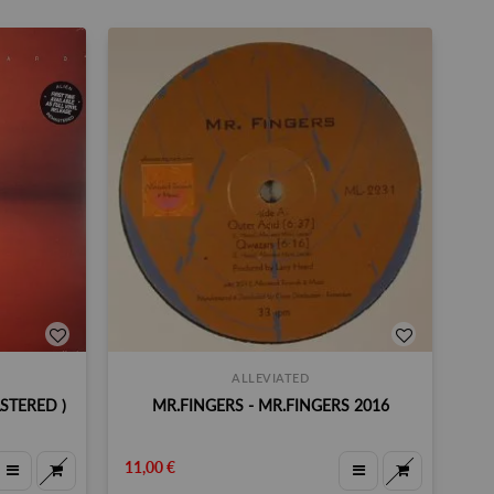
ALLEVIATED
STERED )
MR.FINGERS - MR.FINGERS 2016
11,00 €