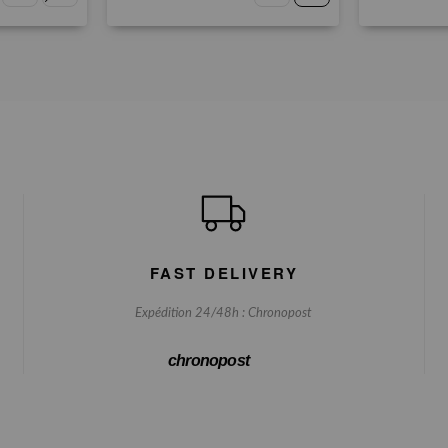
FAST DELIVERY
Expédition 24/48h : Chronopost
chronopost