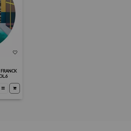
, FRANCK
OL.6