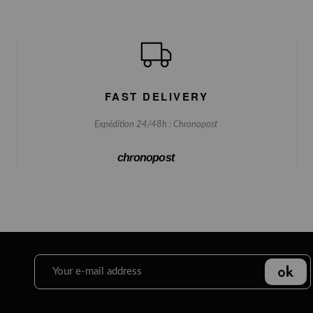
FAST DELIVERY
Expédition 24/48h : Chronopost
chronopost