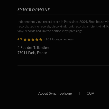
SYNCROPHONE
Independent vinyl record store in Paris since 2004. Shop house vin
records, techno records, disco vinyl, funk records, ambient vinyl. R
vinyl records and limited edition vinyl pressings.
4.9
- 161 Google reviews
4 Rue des Taillandiers
75011 Paris, France
About Synchrophone
|
CGV
|