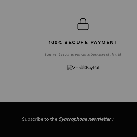
100% SECURE PAYMENT
Paiement sécurisé par carte bancaire et PayPal
Subscribe to the
Syncrophone newsletter :