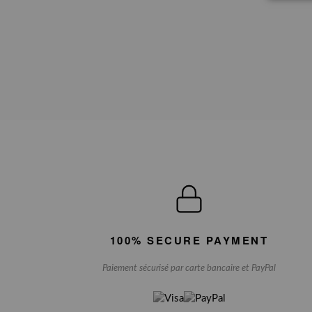
100% SECURE PAYMENT
Paiement sécurisé par carte bancaire et PayPal