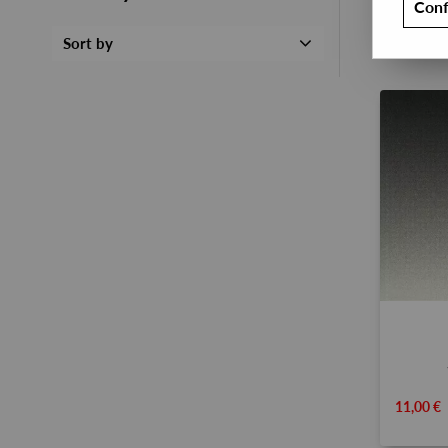
Conf
Sort by
11,00 €